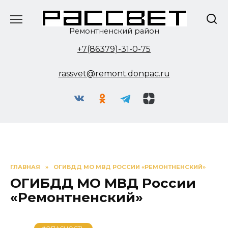
Перейти
к
содержанию
Ремонтненский район
+7(86379)-31-0-75
rassvet@remont.donpac.ru
ГЛАВНАЯ
»
ОГИБДД МО МВД РОССИИ «РЕМОНТНЕНСКИЙ»
ОГИБДД МО МВД России
«Ремонтненский»