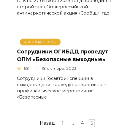
С 16 по 27 октября 2023 года проводится
второй этап Общероссийской
антинаркотической акция «Сообщи, где
#БЕЗОПАСНОСТЬ
Сотрудники ОГИБДД проведут
ОПМ «Безопасные выходные»
68
18 октября, 2023
Сотрудники Госавтоинспекции в
выходные дни проведут оперативно –
профилактическое мероприятие
«Безопасные
Навигация
Назад
1
…
4
5
по