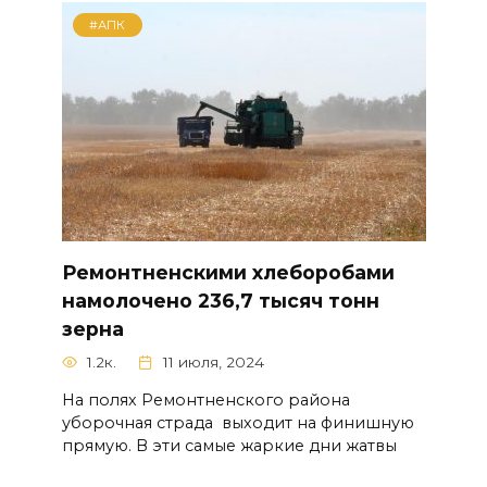
#АПК
Ремонтненскими хлеборобами
намолочено 236,7 тысяч тонн
зерна
1.2к.
11 июля, 2024
На полях Ремонтненского района
уборочная страда выходит на финишную
прямую. В эти самые жаркие дни жатвы