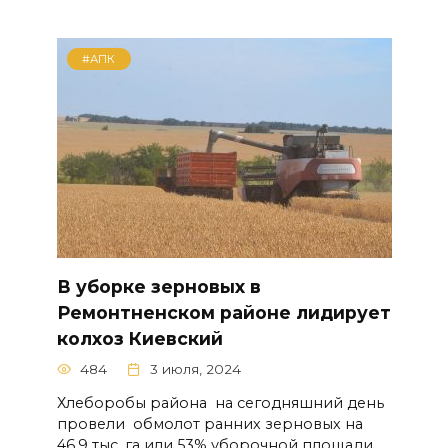
#АПК
В уборке зерновых в
Ремонтненском районе лидирует
колхоз Киевский
484
3 июля, 2024
Хлеборобы района на сегодняшний день
провели обмолот ранних зерновых на
46,9 тыс. га или 53% уборочной площади.