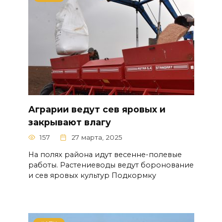
Аграрии ведут сев яровых и
закрывают влагу
157
27 марта, 2025
На полях района идут весенне-полевые
работы. Растениеводы ведут боронование
и сев яровых культур Подкормку