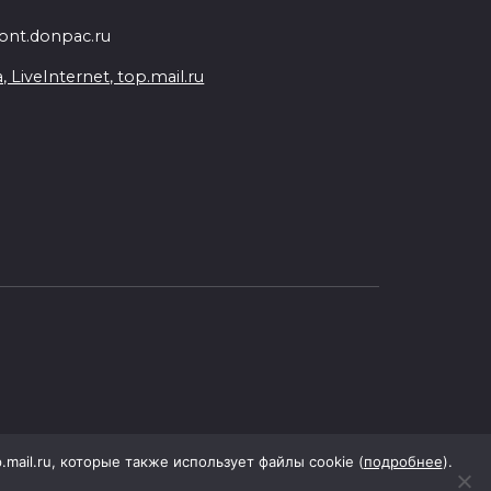
nt.donpac.ru
iveInternet, top.mail.ru
p.mail.ru, которые также использует файлы cookie (
подробнее
).