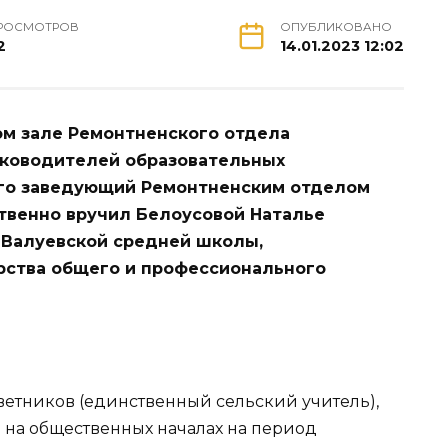
РОСМОТРОВ
ОПУБЛИКОВАНО
2
14.01.2023 12:02
ом зале Ремонтненского отдела
уководителей образовательных
рого заведующий Ремонтненским отделом
твенно вручил Белоусовой Наталье
 Валуевской средней школы,
рства общего и профессионального
ветников (единственный сельский учитель),
е на общественных началах на период