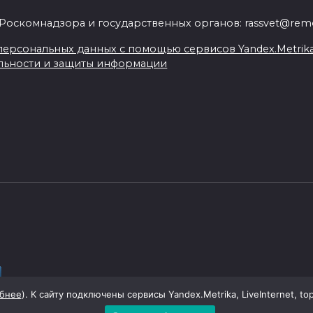
Роскомнадзора и государственных органов: rassvet@remo
ерсональных данных с помощью сервисов Yandex.Metrika, L
льности и защиты информации
бнее
). К сайту подключены сервисы Yandex.Metrika, LiveInternet, to