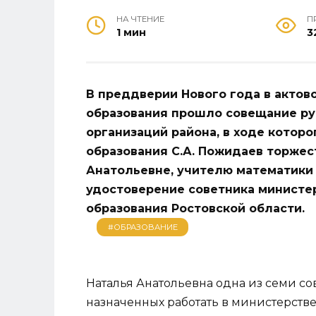
НА ЧТЕНИЕ
П
1 мин
3
В преддверии Нового года в актов
образования прошло совещание р
организаций района, в ходе кото
образования С.А. Пожидаев торжес
Анатольевне, учителю математики
удостоверение советника министе
образования Ростовской области.
#ОБРАЗОВАНИЕ
Наталья Анатольевна одна из семи со
назначенных работать в министерств