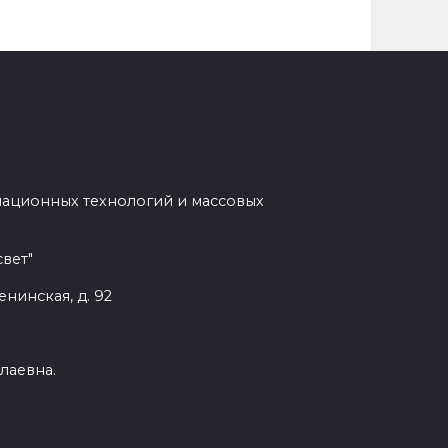
мационных технологий и массовых
вет"
енинская, д. 92
лаевна.