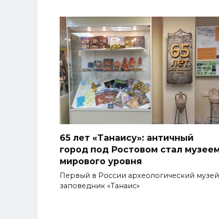
65 лет «Танаису»: античный
город под Ростовом стал музее
мирового уровня
Первый в России археологический музей
заповедник «Танаис»