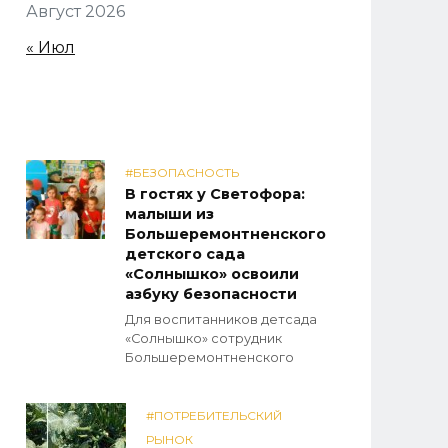
Август 2026
« Июл
#БЕЗОПАСНОСТЬ
В гостях у Светофора:
малыши из
Большеремонтненского
детского сада
«Солнышко» освоили
азбуку безопасности
Для воспитанников детсада
«Солнышко» сотрудник
Большеремонтненского
#ПОТРЕБИТЕЛЬСКИЙ
РЫНОК