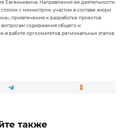
я Евгеньевича. Направления ее деятельности
 столом с министром, участие в составе жюри
она», привлечение к разработке проектов
о вопросам содержания общего и
е в работе оргкомитетов региональных этапов
йте также