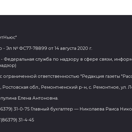
етНьюс"
 Эл № ФС77-78899 от 14 августа 2020 г.
- Федеральная служба по надзору в сфере связи, инфор
надзор)
с ограниченной ответственностью "Редакция газеты "Расс
 Ростовская обл., Ремонтненский р-н, с. Ремонтное, ул. Л
пулина Елена Антоновна.
86379) 31-0-75 Главный бухгалтер — Николаева Раиса Нико
(86379) 31-4-45
.