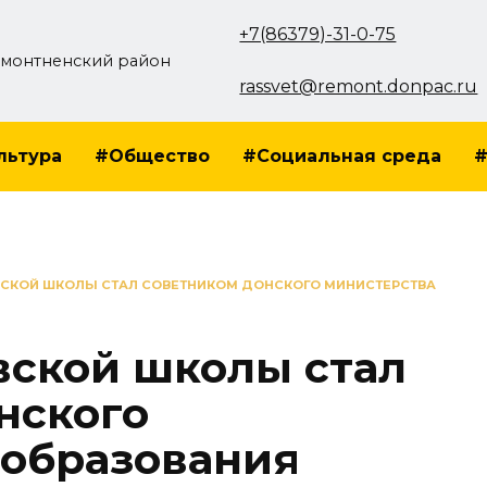
+7(86379)-31-0-75
монтненский район
rassvet@remont.donpac.ru
льтура
#Общество
#Социальная среда
#
ВСКОЙ ШКОЛЫ СТАЛ СОВЕТНИКОМ ДОНСКОГО МИНИСТЕРСТВА
вской школы стал
нского
 образования