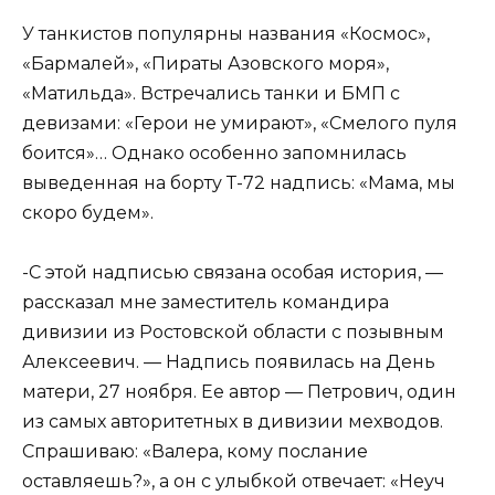
У танкистов популярны названия «Космос»,
«Бармалей», «Пираты Азовского моря»,
«Матильда». Встречались танки и БМП с
девизами: «Герои не умирают», «Смелого пуля
боится»… Однако особенно запомнилась
выведенная на борту Т-72 надпись: «Мама, мы
скоро будем».
-С этой надписью связана особая история, —
рассказал мне заместитель командира
дивизии из Ростовской области с позывным
Алексеевич. — Надпись появилась на День
матери, 27 ноября. Ее автор — Петрович, один
из самых авторитетных в дивизии мехводов.
Спрашиваю: «Валера, кому послание
оставляешь?», а он с улыбкой отвечает: «Неуч