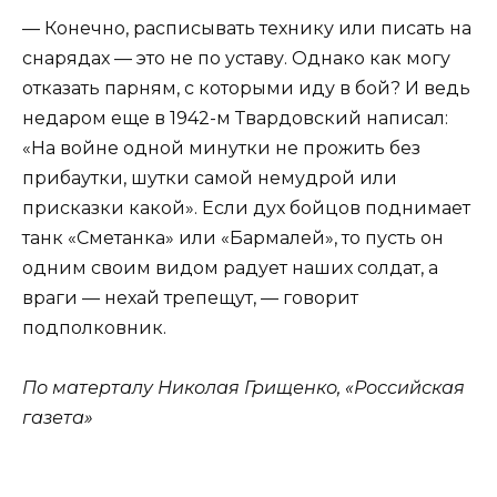
— Конечно, расписывать технику или писать на
снарядах — это не по уставу. Однако как могу
отказать парням, с которыми иду в бой? И ведь
недаром еще в 1942-м Твардовский написал:
«На войне одной минутки не прожить без
прибаутки, шутки самой немудрой или
присказки какой». Если дух бойцов поднимает
танк «Сметанка» или «Бармалей», то пусть он
одним своим видом радует наших солдат, а
враги — нехай трепещут, — говорит
подполковник.
По матерталу Николая Грищенко, «Российская
газета»