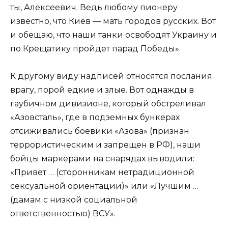
ты, Алексеевич. Ведь любому пионеру
известно, что Киев — мать городов русских. Вот
и обещаю, что наши танки освободят Украину и
по Крещатику пройдет парад Победы».
К другому виду надписей относятся послания
врагу, порой едкие и злые. Вот однажды в
гаубичном дивизионе, который обстреливал
«Азовсталь», где в подземных бункерах
отсиживались боевики «Азова» (признан
террористическим и запрещен в РФ), наши
бойцы маркерами на снарядах выводили:
«Привет … (сторонникам нетрадиционной
сексуальной ориентации)» или «Лучшим …
(дамам с низкой социальной
ответственностью) ВСУ».