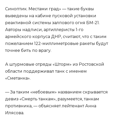
Синоптик. Местами град» — такие буквы
выведены на кабине пусковой установки
реактивной системы залпового огня БМ-21.
Авторы надписи, артиллеристы 1-го
армейского корпуса ДНР, считают, что с таким
пожеланием 122-миллиметровые ракеты будут
точнее бить по врагу.
А штурмовые отряды «Шторм» из Ростовской
области поддерживал танк с именем
«Сметанка».
— За таким «небоевым» названием скрывается
девиз «Смерть танкам», разумеется, танкам
противника, — объясняет лейтенант Анна
Илясова.