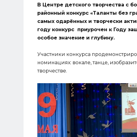
В Центре детского творчества с 
районный конкурс «Таланты без гр
самых одарённых и творчески акти
году конкурс приурочен к Году за
особое значение и глубину.
Участники конкурса продемонстриро
номинациях: вокале, танце, изобраз
творчестве.