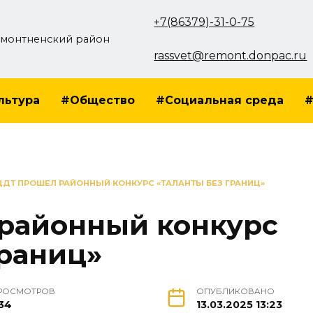
+7(86379)-31-0-75
монтненский район
rassvet@remont.donpac.ru
льтура
#Общество
#Социальная среда
#
ЦДТ ПРОШЕЛ РАЙОННЫЙ КОНКУРС «ТАЛАНТЫ БЕЗ ГРАНИЦ»
районный конкурс
границ»
РОСМОТРОВ
ОПУБЛИКОВАНО
34
13.03.2025 13:23