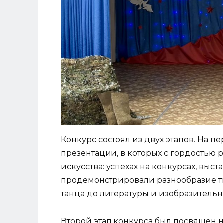
Конкурс состоял из двух этапов. На 
презентации, в которых с гордостью 
искусства: успехах на конкурсах, выст
продемонстрировали разнообразие тв
танца до литературы и изобразительн
Второй этап конкурса был посвящен