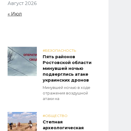
Август 2026
« Июл
#БЕЗОПАСНОСТЬ
Пять районов
Ростовской области
минувшей ночью
подверглись атаке
украинских дронов
Минувшей ночью в ходе
отражения воздушной
атаки на
#ОБЩЕСТВО
Степная
археологическая