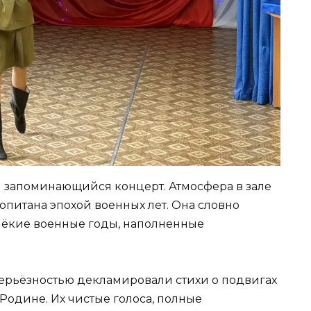
и запоминающийся концерт. Атмосфера в зале
опитана эпохой военных лет. Она словно
лёкие военные годы, наполненные
серьёзностью декламировали стихи о подвигах
к Родине. Их чистые голоса, полные