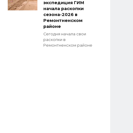
экспедиция ГИМ
начала раскопки
сезона-2026 в
Ремонтненском
районе
Сегодня начала свои
раскопки в
Ремонтненском районе