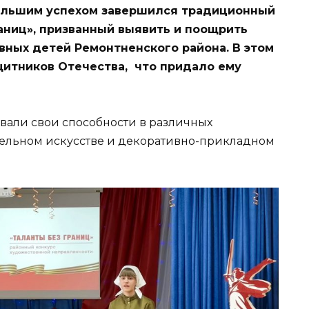
большим успехом завершился традиционный
аниц», призванный выявить и поощрить
вных детей Ремонтненского района. В этом
щитников Отечества, что придало ему
вали свои способности в различных
ительном искусстве и декоративно-прикладном