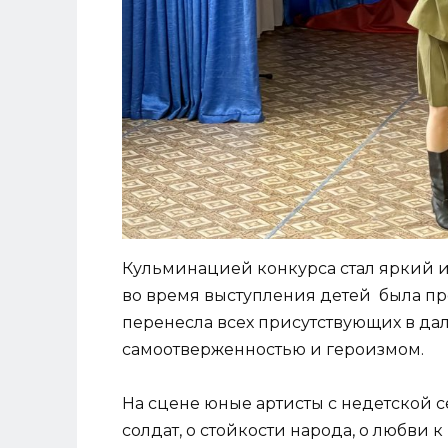
Кульминацией конкурса стал яркий 
во время выступления детей была пр
перенесла всех присутствующих в да
самоотверженностью и героизмом.
На сцене юные артисты с недетской 
солдат, о стойкости народа, о любви 