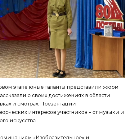
первом этапе юные таланты представили жюри
рассказали о своих достижениях в области
авках и смотрах. Презентации
орческих интересов участников – от музыки и
ого искусства.
 номинациям «Изобразительное» и