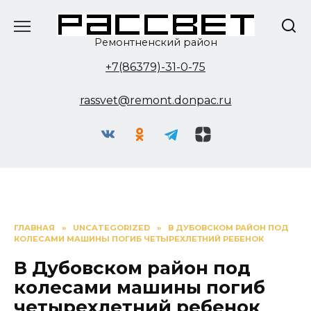
Перейти
к
содержанию
Ремонтненский район
+7(86379)-31-0-75
rassvet@remont.donpac.ru
ГЛАВНАЯ
»
UNCATEGORIZED
»
В ДУБОВСКОМ РАЙОН ПОД
КОЛЕСАМИ МАШИНЫ ПОГИБ ЧЕТЫРЕХЛЕТНИЙ РЕБЕНОК
В Дубовском район под
колесами машины погиб
четырехлетний ребенок