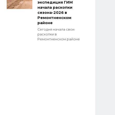
экспедиция ГИМ
начала раскопки
сезона-2026 в
Ремонтненском
районе
Сегодня начала свои
раскопки в
Ремонтненском районе