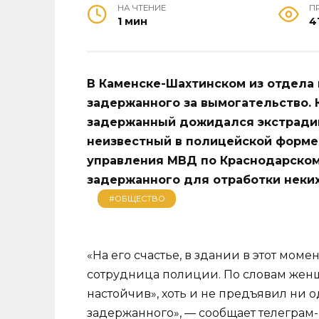
НА ЧТЕНИЕ
П
1 мин
4
В Каменске-Шахтинском из отдела
задержанного за вымогательство. 
задержанный дожидался экстрадиц
неизвестный в полицейской форме
управления МВД по Краснодарскому
задержанного для отработки неких
#ОБЩЕСТВО
«На его счастье, в здании в этот мом
сотрудница полиции. По словам женщ
настойчив», хоть и не предъявил ни 
задержанного», — сообщает телеграм-