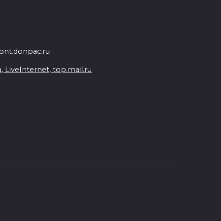
nt.donpac.ru
iveInternet, top.mail.ru