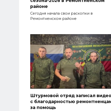
сезона-2026 в Ремонтненском
районе
Сегодня начала свои раскопки в
Ремонтненском районе
Штурмовой отряд записал виде
с благодарностью ремонтненца
за помощь