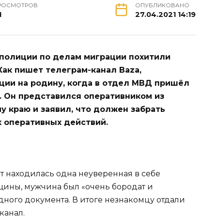
РОСМОТРОВ
ОПУБЛИКОВАНО
1
27.04.2021 14:19
 полиции по делам миграции похитили
Как пишет телеграм-канал Baza,
ии на родину, когда в отдел МВД пришёл
. Он представился оперативником из
 краю и заявил, что должен забрать
 оперативных действий.
ент находилась одна неуверенная в себе
ины, мужчина был «очень бородат и
одного документа. В итоге незнакомцу отдали
канал.