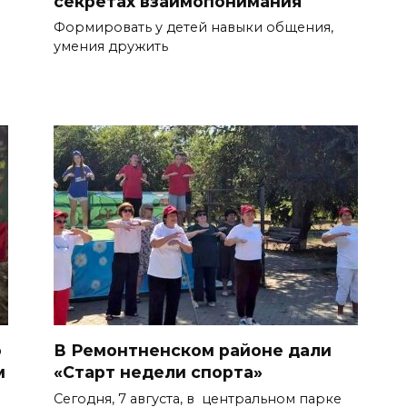
секретах взаимопонимания
Формировать у детей навыки общения,
умения дружить
о
В Ремонтненском районе дали
м
«Старт недели спорта»
Сегодня, 7 августа, в центральном парке