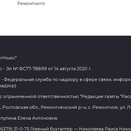
Ремонтного
етНьюс"
 Эл № ФС77-78899 от 14 августа 2020 г.
- Федеральная служба по надзору в сфере связи, инфор
надзор)
с ограниченной ответственностью "Редакция газеты "Расс
 Ростовская обл., Ремонтненский р-н, с. Ремонтное, ул. Л
пулина Елена Антоновна.
86379) 31-0-75 Главный бухгалтер — Николаева Раиса Нико