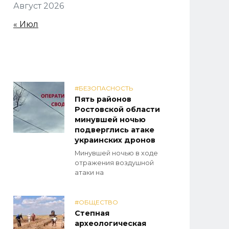
Август 2026
« Июл
#БЕЗОПАСНОСТЬ
Пять районов
Ростовской области
минувшей ночью
подверглись атаке
украинских дронов
Минувшей ночью в ходе
отражения воздушной
атаки на
#ОБЩЕСТВО
Степная
археологическая