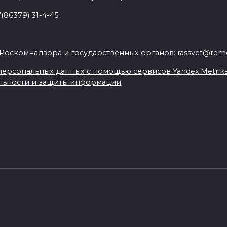
(86379) 31-4-45
.
Роскомнадзора и государственных органов: rassvet@remo
ерсональных данных с помощью сервисов Yandex.Metrika, L
льности и защиты информации