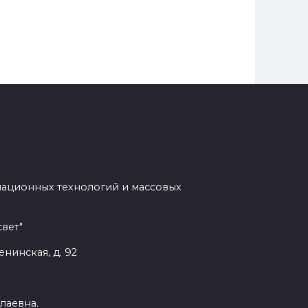
мационных технологий и массовых
вет"
енинская, д. 92
лаевна.