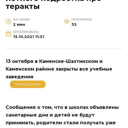
теракты
НА ЧТЕНИЕ
ПРОСМОТРОВ
2 мин
33
ОПУБЛИКОВАНО
13.10.2021 11:31
13 октября в Каменске-Шахтинском и
Каменском районе закрыты все учебные
заведения
ПРОИШЕСТВИЕ
Сообщения о том, что в школах объявлены
санитарные дни и детей не будут
принимать, родители стали получать уже