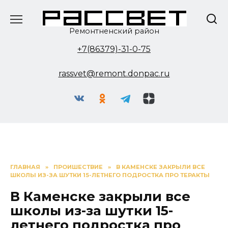
Перейти
к
содержанию
Ремонтненский район
+7(86379)-31-0-75
rassvet@remont.donpac.ru
ГЛАВНАЯ
»
ПРОИШЕСТВИЕ
»
В КАМЕНСКЕ ЗАКРЫЛИ ВСЕ
ШКОЛЫ ИЗ-ЗА ШУТКИ 15-ЛЕТНЕГО ПОДРОСТКА ПРО ТЕРАКТЫ
В Каменске закрыли все
школы из-за шутки 15-
летнего подростка про