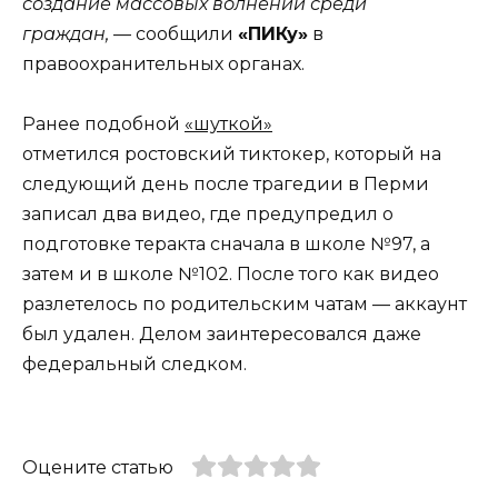
создание массовых волнений среди
граждан,
— сообщили
«ПИКу»
в
правоохранительных органах.
Ранее подобной
«шуткой»
отметился ростовский тиктокер, который на
следующий день после трагедии в Перми
записал два видео, где предупредил о
подготовке теракта сначала в школе №97, а
затем и в школе №102. После того как видео
разлетелось по родительским чатам — аккаунт
был удален. Делом заинтересовался даже
федеральный следком.
Оцените статью