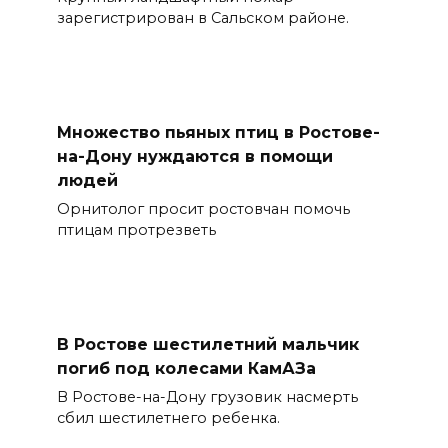
зарегистрирован в Сальском районе.
Множество пьяных птиц в Ростове-
на-Дону нуждаются в помощи
людей
Орнитолог просит ростовчан помочь
птицам протрезветь
В Ростове шестилетний мальчик
погиб под колесами КамАЗа
В Ростове-на-Дону грузовик насмерть
сбил шестилетнего ребенка.