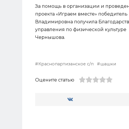
За помощь в организации и проведе
проекта «Играем вместе» победитель
Владимировна получила Благодарств
управления по физической культуре и
Чернышова.
Краснопартизанское с/п
шашки
Оцените статью