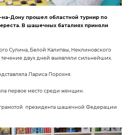
-на-Дону прошел областной турнир по
ереста. В шашечных баталиях приняли
ного Сулина, Белой Калитвы, Неклиновского
в течение двух дней выявляли сильнейших.
дставляла Лариса Порохня.
яла первое место среди женщин.
 грамотой президента шашечной Федерации