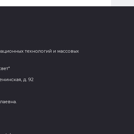
мационных технологий и массовых
вет"
енинская, д. 92
лаевна.