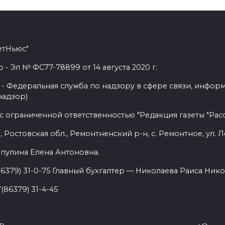
етНьюс"
 Эл № ФС77-78899 от 14 августа 2020 г.
- Федеральная служба по надзору в сфере связи, инфор
надзор)
с ограниченной ответственностью "Редакция газеты "Расс
 Ростовская обл., Ремонтненский р-н, с. Ремонтное, ул. Л
пулина Елена Антоновна.
86379) 31-0-75 Главный бухгалтер — Николаева Раиса Нико
(86379) 31-4-45
.