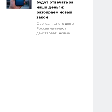
будут отвечать за
наши деньги:
разбираем новый
закон
С сегодняшнего дня в
России начинают
действовать новые