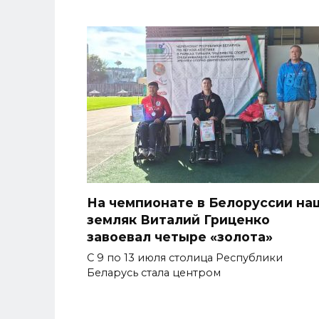
На чемпионате в Белоруссии на
земляк Виталий Гриценко
завоевал четыре «золота»
С 9 по 13 июля столица Республики
Беларусь стала центром