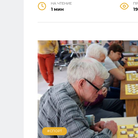
НА ЧТЕНИЕ
П
1 мин
19
#СПОРТ