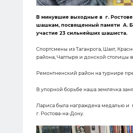
В минувшие выходные в г. Ростове
шашкам, посвященный памяти А. Б
участие 23 сильнейших шашиста.
Спортсмены из Таганрога, Шахт, Крас
района, Чалтыря и донской столицы 
Ремонтненский район на турнире пре
В упорной борьбе наша землячка зан
Лариса была награждена медалью и
г. Ростова-на-Дону.