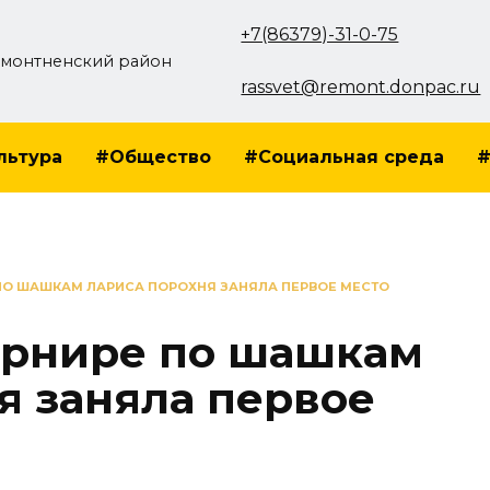
+7(86379)-31-0-75
монтненский район
rassvet@remont.donpac.ru
льтура
#Общество
#Социальная среда
#
ПО ШАШКАМ ЛАРИСА ПОРОХНЯ ЗАНЯЛА ПЕРВОЕ МЕСТО
урнире по шашкам
я заняла первое