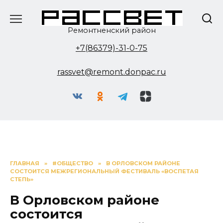
Перейти
к
содержанию
Ремонтненский район
+7(86379)-31-0-75
rassvet@remont.donpac.ru
ГЛАВНАЯ
»
#ОБЩЕСТВО
»
В ОРЛОВСКОМ РАЙОНЕ
СОСТОИТСЯ МЕЖРЕГИОНАЛЬНЫЙ ФЕСТИВАЛЬ «ВОСПЕТАЯ
СТЕПЬ»
В Орловском районе
состоится