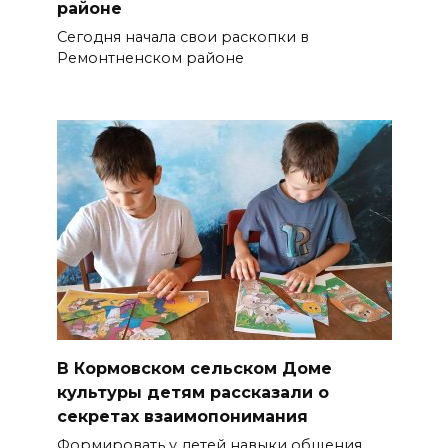
районе
Сегодня начала свои раскопки в
Ремонтненском районе
В Кормовском сельском Доме
культуры детям рассказали о
секретах взаимопонимания
Формировать у детей навыки общения,