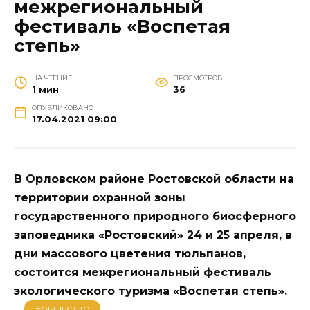
межрегиональный
фестиваль «Воспетая
степь»
НА ЧТЕНИЕ
ПРОСМОТРОВ
1 мин
36
ОПУБЛИКОВАНО
17.04.2021 09:00
В Орловском районе Ростовской области на
территории охранной зоны
государственного природного биосферного
заповедника «Ростовский» 24 и 25 апреля, в
дни массового цветения тюльпанов,
состоится межрегиональный фестиваль
экологического туризма «Воспетая степь».
#ОБЩЕСТВО