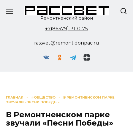
Перейти
к
содержанию
Ремонтненский район
+7(86379)-31-0-75
rassvet@remont.donpac.ru
ГЛАВНАЯ
»
#ОБЩЕСТВО
»
В РЕМОНТНЕНСКОМ ПАРКЕ
ЗВУЧАЛИ «ПЕСНИ ПОБЕДЫ»
В Ремонтненском парке
звучали «Песни Победы»