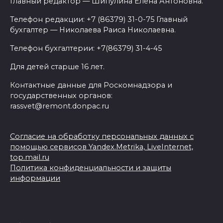
Главный редактор — Шипулина Елена Антоновна.
Телефон редакции: +7 (86379) 31-0-75 Главный
бухгалтер — Николаева Раиса Николаевна.
Телефон бухгалтерии: +7(86379) 31-4-45
Для детей старше 16 лет.
Контактные данные для Роскомнадзора и
государственных органов:
rassvet@remont.donpac.ru
Согласие на обработку персональных данных с
помощью сервисов Yandex.Metrika, LiveInternet,
top.mail.ru
Политика конфиденциальности и защиты
информации