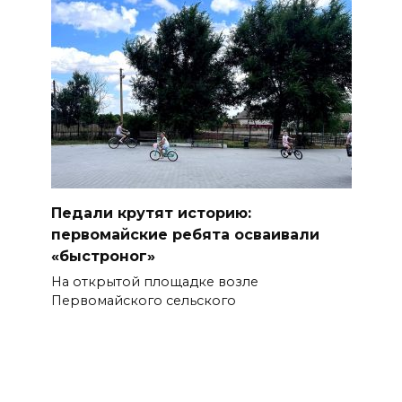
Педали крутят историю:
первомайские ребята осваивали
«быстроног»
На открытой площадке возле
Первомайского сельского