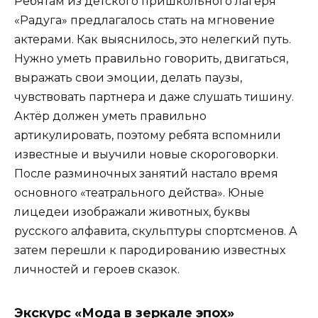
Ребятам из детского пришкольного лагеря
«Радуга» предлагалось стать на мгновение
актерами. Как выяснилось, это нелегкий путь.
Нужно уметь правильно говорить, двигаться,
выражать свои эмоции, делать паузы,
чувствовать партнера и даже слушать тишину.
Актёр должен уметь правильно
артикулировать, поэтому ребята вспомнили
известные и выучили новые скороговорки.
После разминочных занятий настало время
основного «театрального действа». Юные
лицедеи изображали животных, буквы
русского алфавита, скульптуры спортсменов. А
затем перешли к пародированию известных
личностей и героев сказок.
Экскурс «Мода в зеркале эпох»