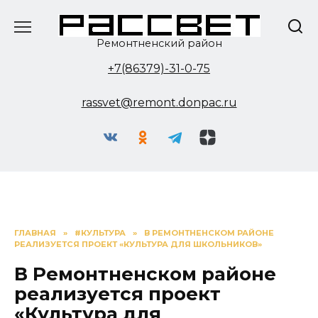
Перейти
к
содержанию
Ремонтненский район
+7(86379)-31-0-75
rassvet@remont.donpac.ru
ГЛАВНАЯ
»
#КУЛЬТУРА
»
В РЕМОНТНЕНСКОМ РАЙОНЕ
РЕАЛИЗУЕТСЯ ПРОЕКТ «КУЛЬТУРА ДЛЯ ШКОЛЬНИКОВ»
В Ремонтненском районе
реализуется проект
«Культура для