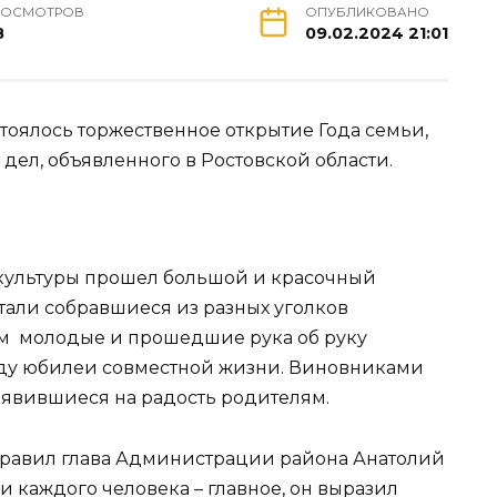
РОСМОТРОВ
ОПУБЛИКОВАНО
8
09.02.2024 21:01
тоялось торжественное открытие Года семьи,
 дел, объявленного в Ростовской области.
 культуры прошел большой и красочный
тали собравшиеся из разных уголков
м молодые и прошедшие рука об руку
оду юбилеи совместной жизни. Виновниками
оявившиеся на радость родителям.
дравил глава Администрации района Анатолий
ни каждого человека – главное, он выразил