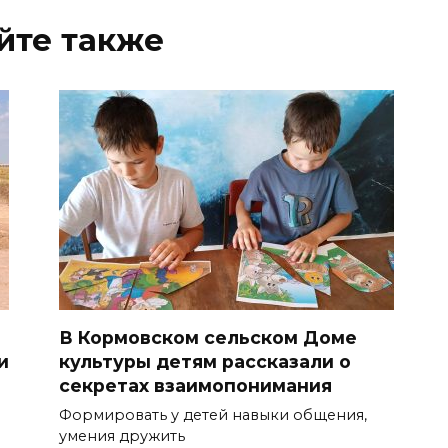
йте также
В Кормовском сельском Доме
и
культуры детям рассказали о
секретах взаимопонимания
Формировать у детей навыки общения,
умения дружить