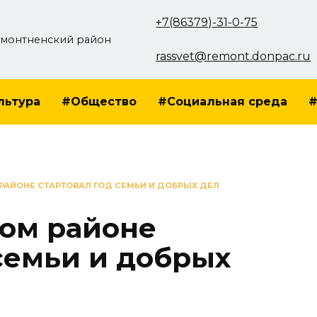
+7(86379)-31-0-75
монтненский район
rassvet@remont.donpac.ru
льтура
#Общество
#Социальная среда
#
РАЙОНЕ СТАРТОВАЛ ГОД СЕМЬИ И ДОБРЫХ ДЕЛ
ом районе
семьи и добрых