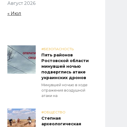
Август 2026
« Июл
#БЕЗОПАСНОСТЬ
Пять районов
Ростовской области
минувшей ночью
подверглись атаке
украинских дронов
Минувшей ночью в ходе
отражения воздушной
атаки на
#ОБЩЕСТВО
Степная
археологическая