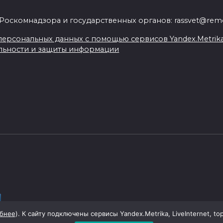
.
Роскомнадзора и государственных органов: rassvet@remo
ерсональных данных с помощью сервисов Yandex.Metrika, L
льности и защиты информации
бнее
). К сайту подключены сервисы Yandex.Metrika, LiveInternet, to