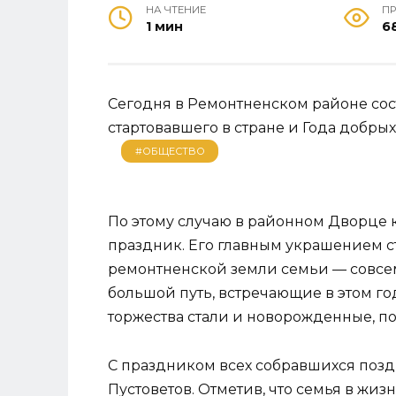
НА ЧТЕНИЕ
П
1 мин
6
Сегодня в Ремонтненском районе сос
стартовавшего в стране и Года добрых
#ОБЩЕСТВО
По этому случаю в районном Дворце
праздник. Его главным украшением с
ремонтненской земли семьи — совсе
большой путь, встречающие в этом г
торжества стали и новорожденные, п
С праздником всех собравшихся поз
Пустоветов. Отметив, что семья в жиз