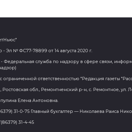
етНьюс"
 Эл № ФС77-78899 от 14 августа 2020 г.
- Федеральная служба по надзору в сфере связи, инфор
надзор)
с ограниченной ответственностью "Редакция газеты "Расс
 Ростовская обл., Ремонтненский р-н, с. Ремонтное, ул. Л
пулина Елена Антоновна.
86379) 31-0-75 Главный бухгалтер — Николаева Раиса Нико
(86379) 31-4-45