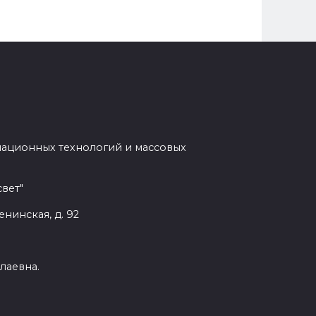
мационных технологий и массовых
вет"
енинская, д. 92
лаевна.