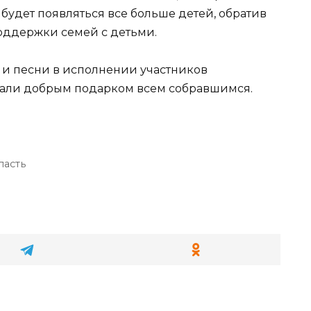
 будет появляться все больше детей, обратив
оддержки семей с детьми.
и песни в исполнении участников
стали добрым подарком всем собравшимся.
ласть