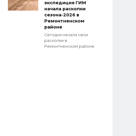
экспедиция ГИМ
начала раскопки
сезона-2026 в
Ремонтненском
районе
Сегодня начала свои
раскопки в
Ремонтненском районе