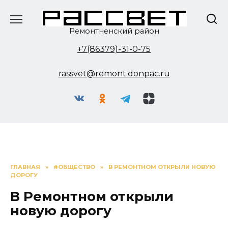
Перейти
к
содержанию
Ремонтненский район
+7(86379)-31-0-75
rassvet@remont.donpac.ru
ГЛАВНАЯ
»
#ОБЩЕСТВО
»
В РЕМОНТНОМ ОТКРЫЛИ НОВУЮ
ДОРОГУ
В Ремонтном открыли
новую дорогу