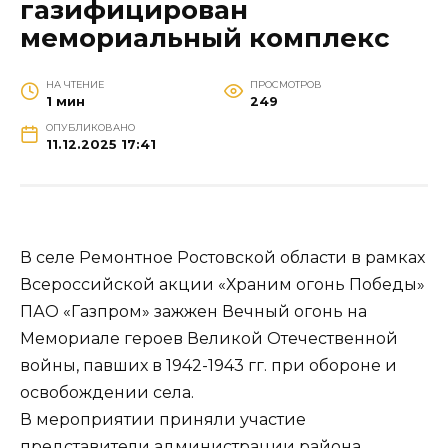
газифицирован
мемориальный комплекс
НА ЧТЕНИЕ
ПРОСМОТРОВ
1 мин
249
ОПУБЛИКОВАНО
11.12.2025 17:41
В селе Ремонтное Ростовской области в рамках
Всероссийской акции «Храним огонь Победы»
ПАО «Газпром» зажжен Вечный огонь на
Мемориале героев Великой Отечественной
войны, павших в 1942-1943 гг. при обороне и
освобождении села.
В мероприятии приняли участие
представители администрации района,