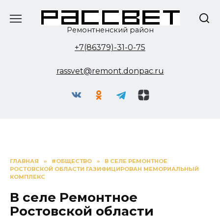
Перейти
к
содержанию
Ремонтненский район
+7(86379)-31-0-75
rassvet@remont.donpac.ru
ГЛАВНАЯ
»
#ОБЩЕСТВО
»
В СЕЛЕ РЕМОНТНОЕ
РОСТОВСКОЙ ОБЛАСТИ ГАЗИФИЦИРОВАН МЕМОРИАЛЬНЫЙ
КОМПЛЕКС
В селе Ремонтное
Ростовской области