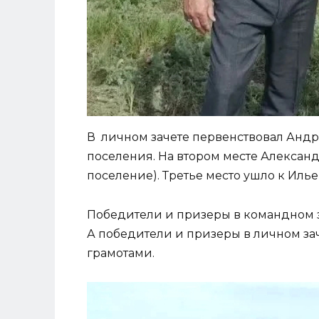
В личном зачете первенствовал Андр
поселения. На втором месте Алексан
поселение). Третье место ушло к Иль
Победители и призеры в командном 
А победители и призеры в личном за
грамотами.