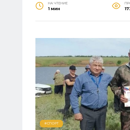
НА ЧТЕНИЕ
ПР
1 мин
17
#СПОРТ