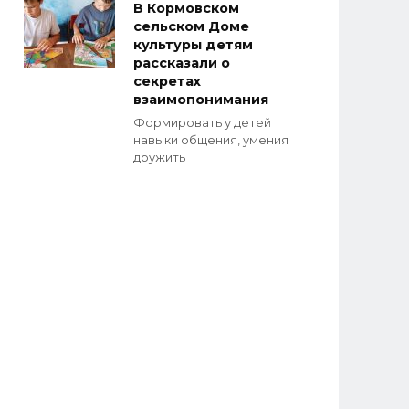
В Кормовском
сельском Доме
культуры детям
рассказали о
секретах
взаимопонимания
Формировать у детей
навыки общения, умения
дружить