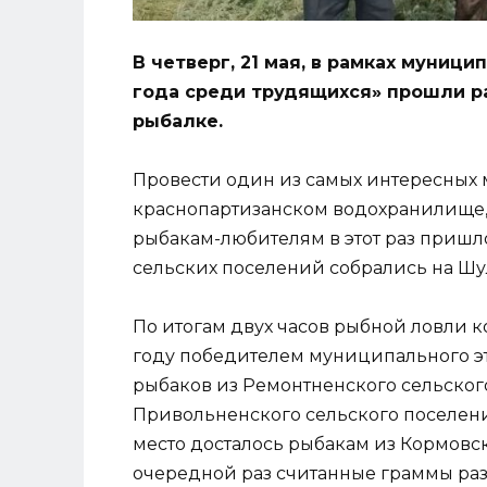
В четверг, 21 мая, в рамках муниц
года среди трудящихся» прошли р
рыбалке.
Провести один из самых интересных 
краснопартизанском водохранилище,
рыбакам-любителям в этот раз пришл
сельских поселений собрались на Шу
По итогам двух часов рыбной ловли к
году победителем муниципального эт
рыбаков из Ремонтненского сельског
Привольненского сельского поселения
место досталось рыбакам из Кормовско
очередной раз считанные граммы ра