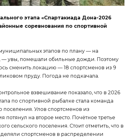
ипального этапа «Спартакиада Дона-2026
айонные соревнования по спортивной
муниципальных этапов по плану — на
 — увы, помешали обильные дожди. Поэтому
ось сменить локацию — 18 спортсменов из 9
ликовом пруду. Погода не подкачала.
онтрольное взвешивание показало, что в 2026
апа по спортивной рыбалке стала команда
о поселения. Улов спортсменов из
 потянул на второе место. Почётное третье
го сельского поселения. Стоит отметить, что в
зделяли спортсменов в распределении