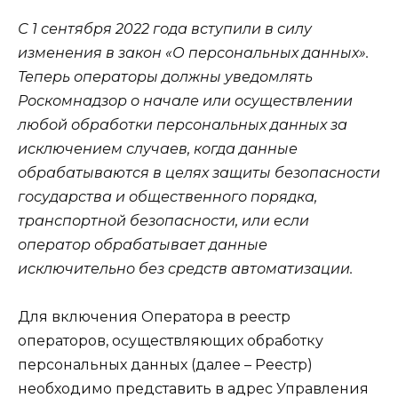
С 1 сентября 2022 года вступили в силу
изменения в закон «О персональных данных».
Теперь операторы должны уведомлять
Роскомнадзор о начале или осуществлении
любой обработки персональных данных за
исключением случаев, когда данные
обрабатываются в целях защиты безопасности
государства и общественного порядка,
транспортной безопасности, или если
оператор обрабатывает данные
исключительно без средств автоматизации.
Для включения Оператора в реестр
операторов, осуществляющих обработку
персональных данных (далее – Реестр)
необходимо представить в адрес Управления