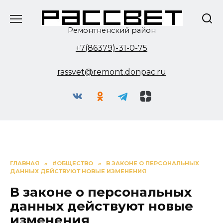
Перейти
к
содержанию
Ремонтненский район
+7(86379)-31-0-75
rassvet@remont.donpac.ru
ГЛАВНАЯ
»
#ОБЩЕСТВО
»
В ЗАКОНЕ О ПЕРСОНАЛЬНЫХ
ДАННЫХ ДЕЙСТВУЮТ НОВЫЕ ИЗМЕНЕНИЯ
В законе о персональных
данных действуют новые
изменения