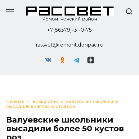
Перейти
к
содержанию
Ремонтненский район
+7(86379)-31-0-75
rassvet@remont.donpac.ru
ГЛАВНАЯ
»
#ОБЩЕСТВО
»
ВАЛУЕВСКИЕ ШКОЛЬНИКИ
ВЫСАДИЛИ БОЛЕЕ 50 КУСТОВ РОЗ
Валуевские школьники
высадили более 50 кустов
роз