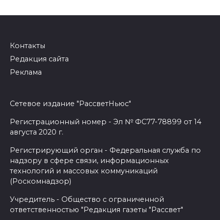
Контакты
Редакция сайта
Реклама
Сетевое издание "РассветНьюс"
Регистрационный номер - Эл № ФС77-78899 от 14
августа 2020 г.
Регистрирующий орган - Федеральная служба по
надзору в сфере связи, информационных
технологий и массовых коммуникаций
(Роскомнадзор)
Учредитель - Общество с ограниченной
ответственностью "Редакция газеты "Рассвет"