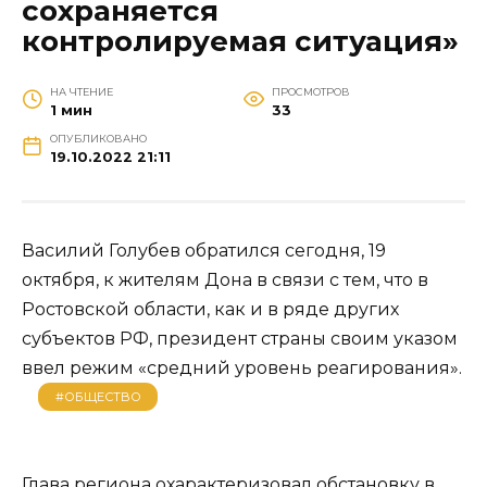
сохраняется
контролируемая ситуация»
НА ЧТЕНИЕ
ПРОСМОТРОВ
1 мин
33
ОПУБЛИКОВАНО
19.10.2022 21:11
Василий Голубев обратился сегодня, 19
октября, к жителям Дона в связи с тем, что в
Ростовской области, как и в ряде других
субъектов РФ, президент страны своим указом
ввел режим «средний уровень реагирования».
#ОБЩЕСТВО
Глава региона охарактеризовал обстановку в