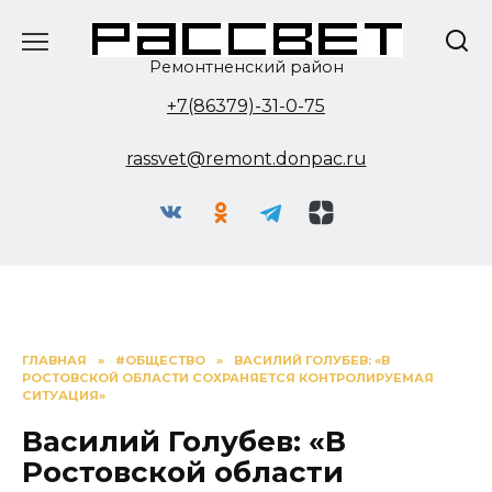
Перейти
к
содержанию
Ремонтненский район
+7(86379)-31-0-75
rassvet@remont.donpac.ru
ГЛАВНАЯ
»
#ОБЩЕСТВО
»
ВАСИЛИЙ ГОЛУБЕВ: «В
РОСТОВСКОЙ ОБЛАСТИ СОХРАНЯЕТСЯ КОНТРОЛИРУЕМАЯ
СИТУАЦИЯ»
Василий Голубев: «В
Ростовской области