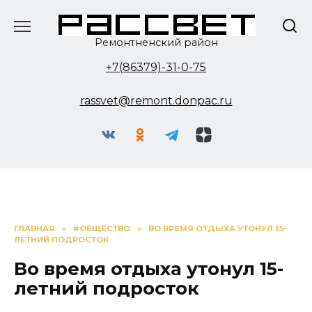
Перейти
к
содержанию
Ремонтненский район
+7(86379)-31-0-75
rassvet@remont.donpac.ru
ГЛАВНАЯ
»
#ОБЩЕСТВО
»
ВО ВРЕМЯ ОТДЫХА УТОНУЛ 15-
ЛЕТНИЙ ПОДРОСТОК
Во время отдыха утонул 15-
летний подросток