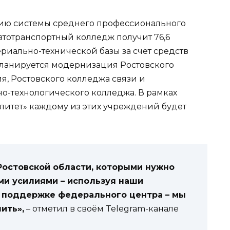
ию системы среднего профессионального
втотранспортный колледж получит 76,6
риально-технической базы за счёт средств
планируется модернизация Ростовского
, Ростовского колледжа связи и
о-технологического колледжа. В рамках
итет» каждому из этих учреждений будет
Ростовской области, которыми нужно
ими усилиями – используя наши
и поддержке федерального центра – мы
ить»,
– отметил в своём Telegram-канале