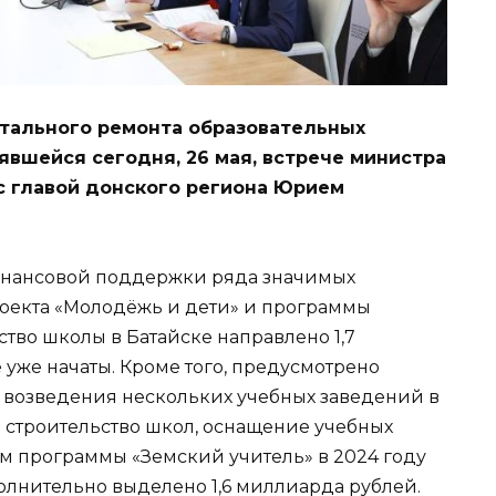
итального ремонта образовательных
вшейся сегодня, 26 мая, встрече министра
с главой донского региона Юрием
инансовой поддержки ряда значимых
роекта «Молодёжь и дети» и программы
ство школы в Батайске направлено 1,7
 уже начаты. Кроме того, предусмотрено
возведения нескольких учебных заведений в
 строительство школ, оснащение учебных
ам программы «Земский учитель» в 2024 году
олнительно выделено 1,6 миллиарда рублей.