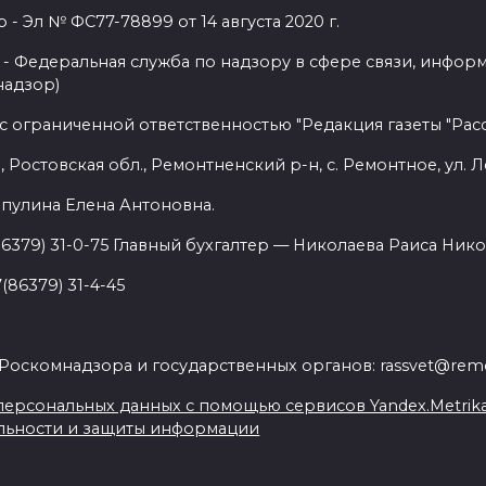
 Эл № ФС77-78899 от 14 августа 2020 г.
- Федеральная служба по надзору в сфере связи, инфор
надзор)
с ограниченной ответственностью "Редакция газеты "Расс
 Ростовская обл., Ремонтненский р-н, с. Ремонтное, ул. Л
пулина Елена Антоновна.
86379) 31-0-75 Главный бухгалтер — Николаева Раиса Нико
(86379) 31-4-45
.
Роскомнадзора и государственных органов: rassvet@remo
ерсональных данных с помощью сервисов Yandex.Metrika, L
льности и защиты информации