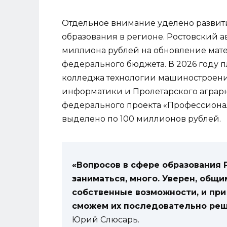
Отдельное внимание уделено развит
образования в регионе. Ростовский а
миллиона рублей на обновление мате
федерального бюджета. В 2026 году 
колледжа технологии машиностроения
информатики и Пролетарского аграрн
федерального проекта «Профессионал
выделено по 100 миллионов рублей.
«Вопросов в сфере образования 
заниматься, много. Уверен, общ
собственные возможности, и пр
сможем их последовательно реш
Юрий Слюсарь.