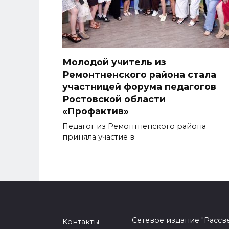
Молодой учитель из
Ремонтненского района стала
участницей форума педагогов
Ростовской области
«Профактив»
Педагог из Ремонтненского района
приняла участие в
Сетевое издание "Рассв
Контакты