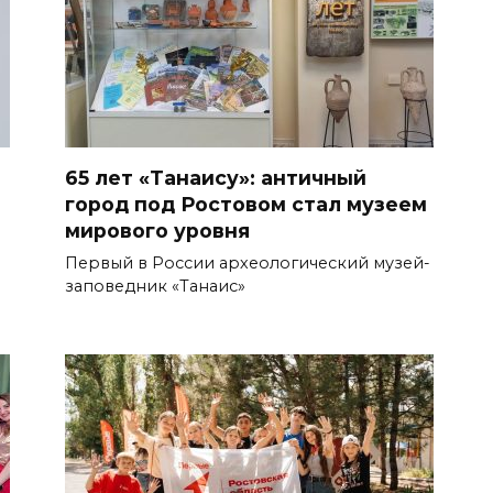
65 лет «Танаису»: античный
город под Ростовом стал музеем
мирового уровня
Первый в России археологический музей-
заповедник «Танаис»