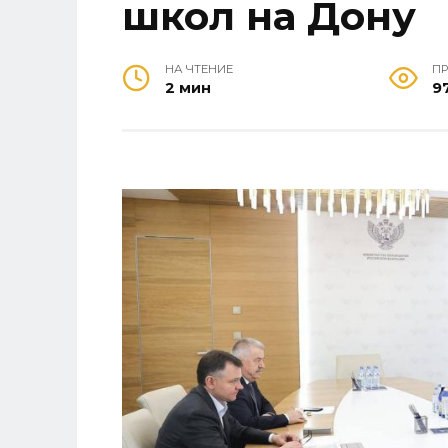
школ на Дону
НА ЧТЕНИЕ
П
2 мин
9