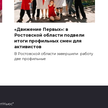
«Движение Первых»: в
Ростовской области подвели
итоги профильных смен для
активистов
В Ростовской области завершили работу
две профильные
етНьюс"