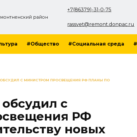
+7(86379)-31-0-75
монтненский район
rassvet@remont.donpac.ru
льтура
#Общество
#Социальная среда
#
ОБСУДИЛ С МИНИСТРОМ ПРОСВЕЩЕНИЯ РФ ПЛАНЫ ПО
обсудил с
освещения РФ
ительству новых