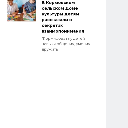
В Кормовском
сельском Доме
культуры детям
рассказали о
секретах
взаимопонимания
Формировать у детей
навыки общения, умения
дружить