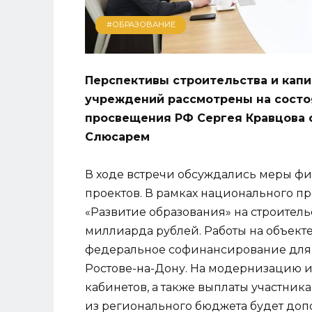
#ОБРАЗОВАНИЕ
Перспективы строительства и кап
учреждений рассмотрены на состоя
просвещения РФ Сергея Кравцова 
Слюсарем
В ходе встречи обсуждались меры ф
проектов. В рамках национального п
«Развитие образования» на строитель
миллиарда рублей. Работы на объекте
федеральное софинансирование для 
Ростове-на-Дону. На модернизацию и
кабинетов, а также выплаты участник
из регионального бюджета будет доп