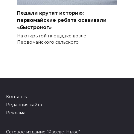
Педали крутят историю:
первомайские ребята осваивали
«быстроног»
На открытой площадке возле
Первомайского сельского
Контакты
Редакция сайта
Реклама
Сетевое издание "РассветНьюс"