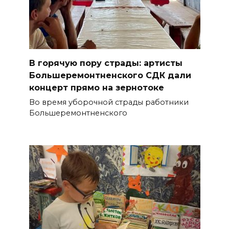
В горячую пору страды: артисты
Большеремонтненского СДК дали
концерт прямо на зернотоке
Во время уборочной страды работники
Большеремонтненского