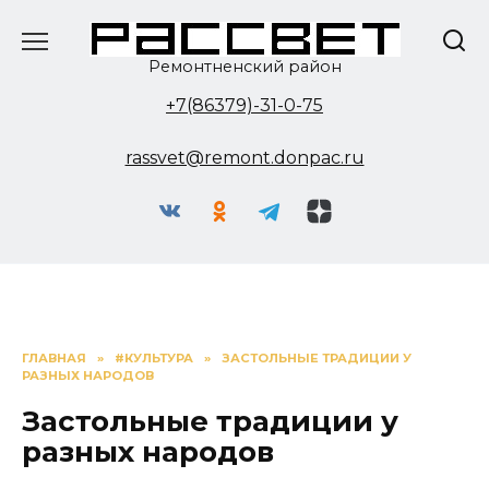
Перейти
к
содержанию
Ремонтненский район
+7(86379)-31-0-75
rassvet@remont.donpac.ru
ГЛАВНАЯ
»
#КУЛЬТУРА
»
ЗАСТОЛЬНЫЕ ТРАДИЦИИ У
РАЗНЫХ НАРОДОВ
Застольные традиции у
разных народов