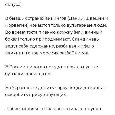
статуса).
В бывших странах викингов (Дании, Швеции и
Норвегии) чокаются только вульгарные люди.
Во время тоста пивную кружку (или винный
бокал) только приподнимают. Скандинавы
ведут себя сдержанно, разбивая мифы о
влиянии генов морских разбойников.
В России никогда не едят с ножа, а пустые
бутылки ставят на пол.
На Украине не допить чарку водки до конца –
оскорбить присутствующих.
Любое застолье в Польше начинают с супов.