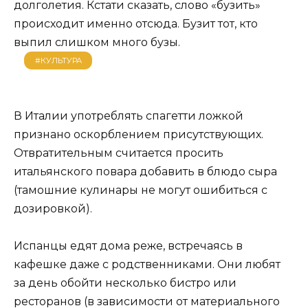
долголетия. Кстати сказать, слово «бузить»
происходит именно отсюда. Бузит тот, кто
выпил слишком много бузы.
#КУЛЬТУРА
В Италии употреблять спагетти ложкой
признано оскорблением присутствующих.
Отвратительным считается просить
итальянского повара добавить в блюдо сыра
(тамошние кулинары не могут ошибиться с
дозировкой).
Испанцы едят дома реже, встречаясь в
кафешке даже с родственниками. Они любят
за день обойти несколько бистро или
ресторанов (в зависимости от материального