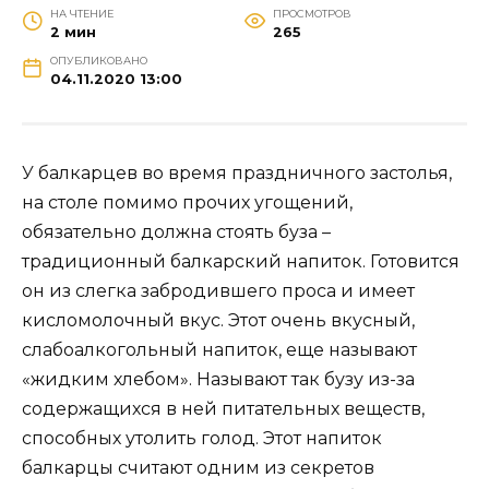
НА ЧТЕНИЕ
ПРОСМОТРОВ
2 мин
265
ОПУБЛИКОВАНО
04.11.2020 13:00
У балкарцев во время праздничного застолья,
на столе помимо прочих угощений,
обязательно должна стоять буза –
традиционный балкарский напиток. Готовится
он из слегка забродившего проса и имеет
кисломолочный вкус. Этот очень вкусный,
слабоалкогольный напиток, еще называют
«жидким хлебом». Называют так бузу из-за
содержащихся в ней питательных веществ,
способных утолить голод. Этот напиток
балкарцы считают одним из секретов