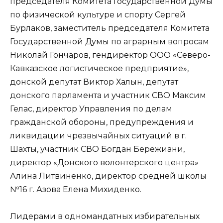
председателя Комитета Государственной Думы
по физической культуре и спорту Сергей
Бурлаков, заместитель председателя Комитета
Государственной Думы по аграрным вопросам
Николай Гончаров, гендиректор ООО «Северо-
Кавказское логистическое предприятие»,
донской депутат Виктор Халын, депутат
донского парламента и участник СВО Максим
Гелас, директор Управления по делам
гражданской обороны, предупреждения и
ликвидации чрезвычайных ситуаций в г.
Шахты, участник СВО Богдан Бережиани,
директор «Донского волонтерского центра»
Алина Литвиненко, директор средней школы
№16 г. Азова Елена Михиденко.
Лидерами в одномандатных избирательных