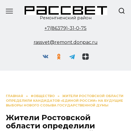
Перейти
к
содержанию
Ремонтненский район
+7(86379)-31-0-75
rassvet@remont.donpac.ru
ГЛАВНАЯ
»
#ОБЩЕСТВО
»
ЖИТЕЛИ РОСТОВСКОЙ ОБЛАСТИ
ОПРЕДЕЛИЛИ КАНДИДАТОВ «ЕДИНОЙ РОССИИ» НА БУДУЩИЕ
ВЫБОРЫ НОВОГО СОЗЫВА ГОСУДАРСТВЕННОЙ ДУМЫ
Жители Ростовской
области определили