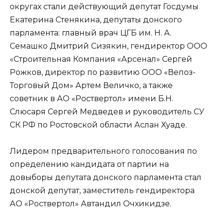
округах стали действующий депутат Госдумы
Екатерина Стенякина, депутаты донского
парламента: главный врач ЦГБ им. Н. А.
Семашко Дмитрий Сизякин, гендиректор ООО
«Строительная Компания «Арсенал» Сергей
Рожков, директор по развитию ООО «Вепоз-
Торговый Дом» Артем Величко, а также
советник в АО «Роствертол» имени Б.Н.
Слюсаря Сергей Медведев и руководитель СУ
СК РФ по Ростовской области Аслан Хуаде.
Лидером предварительного голосования по
определению кандидата от партии на
довыборы депутата донского парламента стал
донской депутат, заместитель гендиректора
АО «Роствертол» Автандил Очхикидзе.