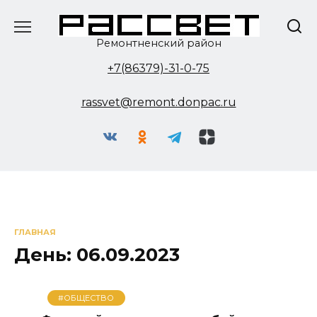
Перейти
к
содержанию
Ремонтненский район
+7(86379)-31-0-75
rassvet@remont.donpac.ru
ГЛАВНАЯ
День:
06.09.2023
#ОБЩЕСТВО