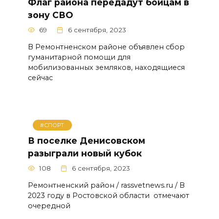
Флаг района передадут бойцам в
зону СВО
69
6 сентября, 2023
В Ремонтненском районе объявлен сбор
гуманитарной помощи для
мобилизованных земляков, находящиеся
сейчас
#СПОРТ
В поселке Денисовском
разыграли новый кубок
108
6 сентября, 2023
Ремонтненский район / rassvetnews.ru / В
2023 году в Ростовской области отмечают
очередной