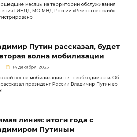
рошедшие месяцы на территории обслуживания
ления ГИБДД МО МВД России «Ремонтненский»
гистрировано
адимир Путин рассказал, будет
 вторая волна мобилизации
14 декабря, 2023
торой волне мобилизации нет необходимости. Об
 рассказал президент России Владимир Путин во
я
мая линия: итоги года с
адимиром Путиным