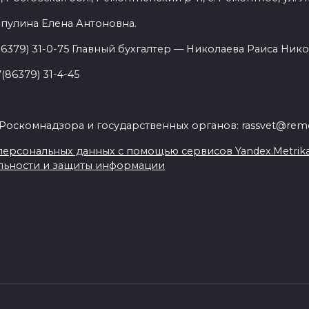
пулина Елена Антоновна.
86379) 31-0-75 Главный бухгалтер — Николаева Раиса Нико
(86379) 31-4-45
.
Роскомнадзора и государственных органов: rassvet@remo
ерсональных данных с помощью сервисов Yandex.Metrika, L
льности и защиты информации