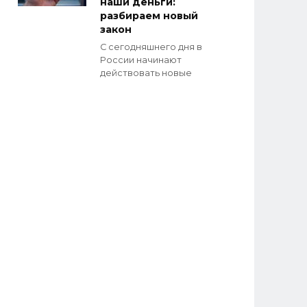
наши деньги:
разбираем новый
закон
С сегодняшнего дня в
России начинают
действовать новые