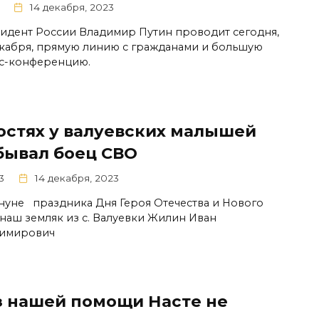
14 декабря, 2023
идент России Владимир Путин проводит сегодня,
екабря, прямую линию с гражданами и большую
с-конференцию.
гостях у валуевских малышей
бывал боец СВО
3
14 декабря, 2023
нуне праздника Дня Героя Отечества и Нового
 наш земляк из с. Валуевки Жилин Иван
имирович
з нашей помощи Насте не