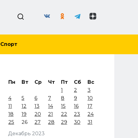
Спорт
Пн
Вт
Ср
Чт
Пт
Сб
Вс
1
2
3
4
5
6
7
8
9
10
11
12
13
14
15
16
17
18
19
20
21
22
23
24
25
26
27
28
29
30
31
Декабрь 2023