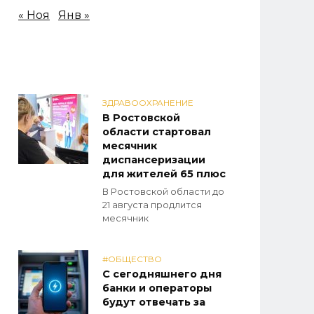
« Ноя
Янв »
ЗДРАВООХРАНЕНИЕ
В Ростовской
области стартовал
месячник
диспансеризации
для жителей 65 плюс
В Ростовской области до
21 августа продлится
месячник
#ОБЩЕСТВО
С сегодняшнего дня
банки и операторы
будут отвечать за