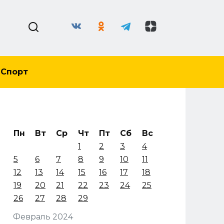
Спорт
Пн
Вт
Ср
Чт
Пт
Сб
Вс
1
2
3
4
5
6
7
8
9
10
11
12
13
14
15
16
17
18
19
20
21
22
23
24
25
26
27
28
29
Февраль 2024