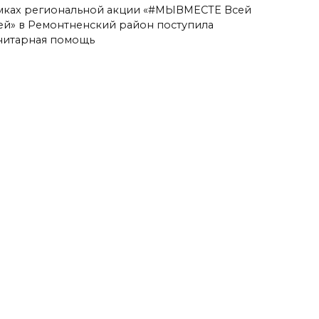
мках региональной акции «#МЫВМЕСТЕ Всей
ей» в Ремонтненский район поступила
нитарная помощь