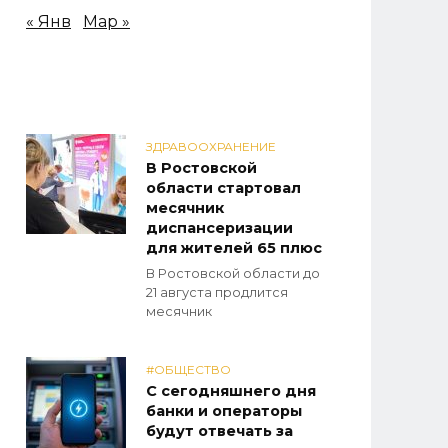
« Янв
Мар »
ЗДРАВООХРАНЕНИЕ
В Ростовской
области стартовал
месячник
диспансеризации
для жителей 65 плюс
В Ростовской области до
21 августа продлится
месячник
#ОБЩЕСТВО
С сегодняшнего дня
банки и операторы
будут отвечать за