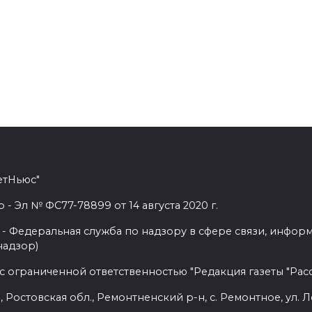
етНьюс"
 Эл № ФС77-78899 от 14 августа 2020 г.
- Федеральная служба по надзору в сфере связи, инфор
надзор)
с ограниченной ответственностью "Редакция газеты "Расс
 Ростовская обл., Ремонтненский р-н, с. Ремонтное, ул. Л