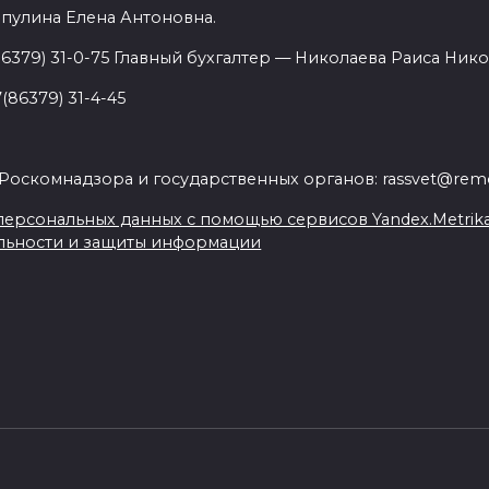
пулина Елена Антоновна.
86379) 31-0-75 Главный бухгалтер — Николаева Раиса Нико
(86379) 31-4-45
.
Роскомнадзора и государственных органов: rassvet@remo
ерсональных данных с помощью сервисов Yandex.Metrika, L
льности и защиты информации