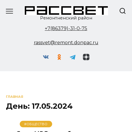
Перейти
к
содержанию
Ремонтненский район
+7(86379)-31-0-75
rassvet@remont.donpac.ru
ГЛАВНАЯ
День:
17.05.2024
#ОБЩЕСТВО