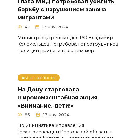
Глава МВД потребовал усилить
борьбу с нарушением закона
мигрантами
41
17 мая, 2024
Министр внутренних дел РФ Владимир
Колокольцев потребовал от сотрудников
полиции принятия жестких мер
#БЕЗОПАСНОСТЬ
На Дону стартовала
широкомасштабная акция
«Внимание, дети!»
85
17 мая, 2024
По инициативе Управления
Госавтоиспекции Ростовской области в