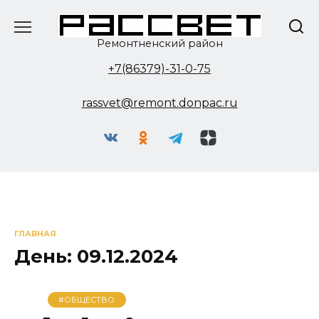
Перейти
к
содержанию
Ремонтненский район
+7(86379)-31-0-75
rassvet@remont.donpac.ru
ГЛАВНАЯ
День:
09.12.2024
#ОБЩЕСТВО