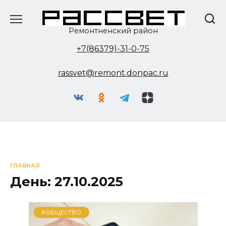
Перейти
к
содержанию
Ремонтненский район
+7(86379)-31-0-75
rassvet@remont.donpac.ru
ГЛАВНАЯ
День:
27.10.2025
#ОБЩЕСТВО