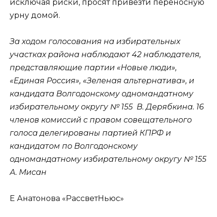
исключая риски, просят привезти переносную
урну домой.
За ходом голосования на избирательных
участках района наблюдают 42 наблюдателя,
представляющие партии «Новые люди»,
«Единая Россия», «Зеленая альтернатива», и
кандидата Волгодонскому одномандатному
избирательному округу № 155 В. Дерябкина. 16
членов комиссий с правом совещательного
голоса делегированы партией КПРФ и
кандидатом по Волгодонскому
одномандатному избирательному округу № 155
А. Мисан
Е Анатонова «РассветНьюс»