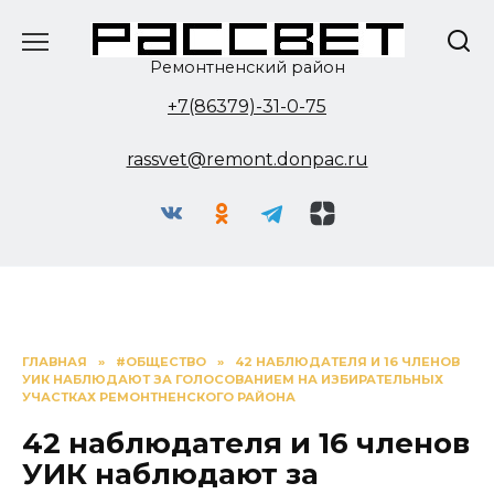
Перейти
к
содержанию
Ремонтненский район
+7(86379)-31-0-75
rassvet@remont.donpac.ru
ГЛАВНАЯ
»
#ОБЩЕСТВО
»
42 НАБЛЮДАТЕЛЯ И 16 ЧЛЕНОВ
УИК НАБЛЮДАЮТ ЗА ГОЛОСОВАНИЕМ НА ИЗБИРАТЕЛЬНЫХ
УЧАСТКАХ РЕМОНТНЕНСКОГО РАЙОНА
42 наблюдателя и 16 членов
УИК наблюдают за