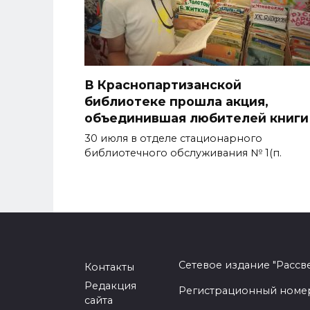
В Краснопартизанской
библиотеке прошла акция,
объединившая любителей книги
30 июля в отделе стационарного
библиотечного обслуживания № 1(п.
Сетевое издание "Рассв
Контакты
Редакция
Регистрационный номер -
сайта