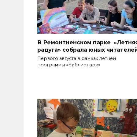
В Ремонтненском парке «Летня
радуга» собрала юных читателе
Первого августа в рамках летней
программы «Библиопарк»