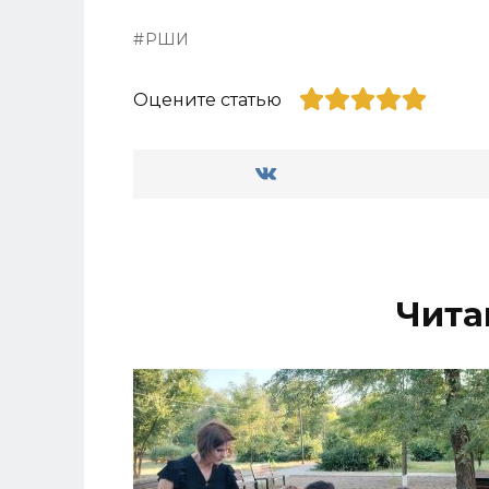
РШИ
Оцените статью
Чита