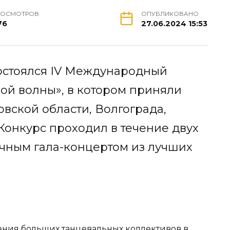
РОСМОТРОВ
ОПУБЛИКОВАНО
76
27.06.2024 15:53
состоялся IV Международный
ой волны», в котором приняли
овской области, Волгограда,
Конкурс проходил в течение двух
чным гала-концертом из лучших
ения больших танцевальных коллективов в