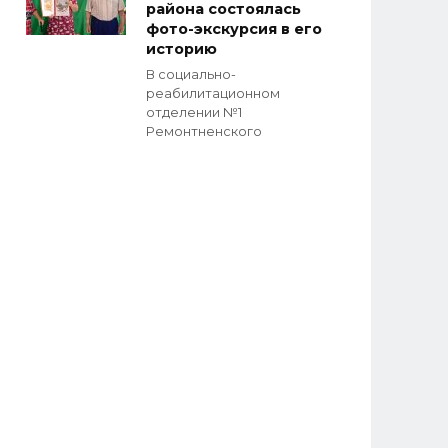
района состоялась
фото-экскурсия в его
историю
В социально-
реабилитационном
отделении №1
Ремонтненского