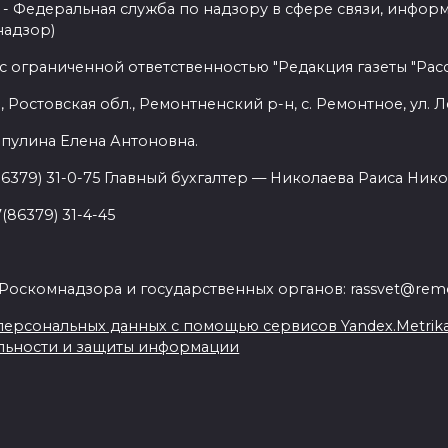
- Федеральная служба по надзору в сфере связи, инфор
надзор)
с ограниченной ответственностью "Редакция газеты "Расс
 Ростовская обл., Ремонтненский р-н, с. Ремонтное, ул. Л
пулина Елена Антоновна.
86379) 31-0-75 Главный бухгалтер — Николаева Раиса Нико
(86379) 31-4-45
.
Роскомнадзора и государственных органов: rassvet@remo
ерсональных данных с помощью сервисов Yandex.Metrika, L
льности и защиты информации