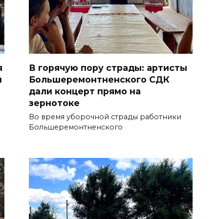
я
В горячую пору страды: артисты
й
Большеремонтненского СДК
дали концерт прямо на
зернотоке
Во время уборочной страды работники
Большеремонтненского