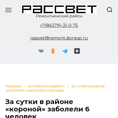
Перейти
к
содержанию
Ремонтненский район
+7(86379)-31-0-75
rassvet@remont.donpac.ru
ГЛАВНАЯ
»
#СТОПКОРОНАВИРУС
»
ЗА СУТКИ В РАЙОНЕ
«КОРОНОЙ» ЗАБОЛЕЛИ 6 ЧЕЛОВЕК
За сутки в районе
«короной» заболели 6
человек