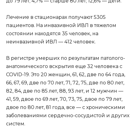
до 79 лет; 4,7% — старше 80 лет; 12,6% — дети.
Лечение в стационарах получают 5305
пациентов. На инвазивной ИВЛ в тяжелом
состоянии находятся 35 человек, на
неинвазивной ИВЛ — 412 человек.
В регистре умерших по результатам патолого-
анатомического вскрытия еще 32 человека с
COVID-19. Это 20 женщин, 61, 62, две по 64 года,
66, 67, 69, две по 70 лет, 71, 72, 75, две по 80 лет,
82, 84, две по 85 лет, 88, 93 лет, и 12 мужчин —
41, 59, двое по 69 лет, 70, 73, 75, двое по 79 лет,
двое по 80 лет, 81 года, все — с хроническими
заболеваниями сердечно-сосудистой и других
систем.