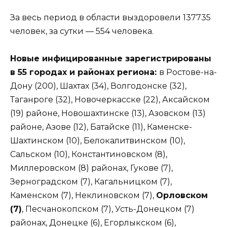
За весь период в области выздоровели 137735
человек, за сутки — 554 человека.
Новые инфицированные зарегистрированы
в 55 городах и районах региона:
в Ростове-на-
Дону (200), Шахтах (34), Волгодонске (32),
Таганроге (32), Новочеркасске (22), Аксайском
(19) районе, Новошахтинске (13), Азовском (13)
районе, Азове (12), Батайске (11), Каменске-
Шахтинском (10), Белокалитвинском (10),
Сальском (10), Константиновском (8),
Миллеровском (8) районах, Гукове (7),
Зерноградском (7), Кагальницком (7),
Каменском (7), Неклиновском (7),
Орловском
(7)
, Песчанокопском (7), Усть-Донецком (7)
районах, Донецке (6), Егорлыкском (6),