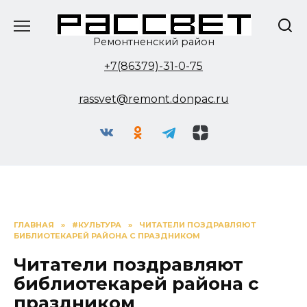
Перейти
к
содержанию
Ремонтненский район
+7(86379)-31-0-75
rassvet@remont.donpac.ru
ГЛАВНАЯ
»
#КУЛЬТУРА
»
ЧИТАТЕЛИ ПОЗДРАВЛЯЮТ
БИБЛИОТЕКАРЕЙ РАЙОНА С ПРАЗДНИКОМ
Читатели поздравляют
библиотекарей района с
праздником