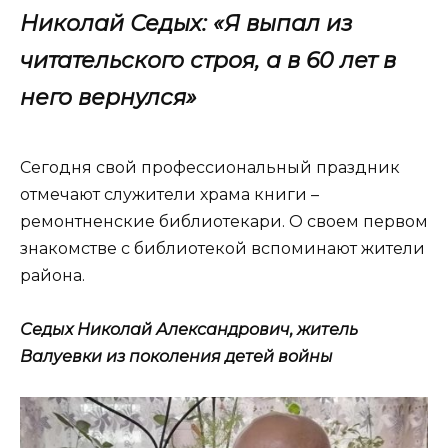
Николай Седых: «Я выпал из
читательского строя, а в 60 лет в
него вернулся»
Сегодня свой профессиональный праздник
отмечают служители храма книги –
ремонтненские библиотекари. О своем первом
знакомстве с библиотекой вспоминают жители
района.
Седых Николай Александрович, житель
Валуевки из поколения детей войны