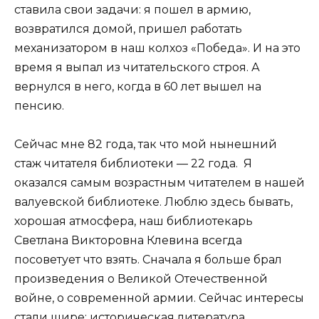
ставила свои задачи: я пошел в армию,
возвратился домой, пришел работать
механизатором в наш колхоз «Победа». И на это
время я выпал из читательского строя. А
вернулся в него, когда в 60 лет вышел на
пенсию.
Сейчас мне 82 года, так что мой нынешний
стаж читателя библиотеки — 22 года. Я
оказался самым возрастным читателем в нашей
валуевской библиотеке. Люблю здесь бывать,
хорошая атмосфера, наш библиотекарь
Светлана Викторовна Клевина всегда
посоветует что взять. Сначала я больше брал
произведения о Великой Отечественной
войне, о современной армии. Сейчас интересы
стали шире: историческая литература