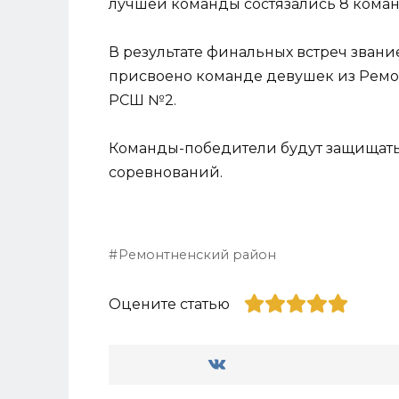
лучшей команды состязались 8 коман
В результате финальных встреч зван
присвоено команде девушек из Рем
РСШ №2.
Команды-победители будут защищать 
соревнований.
Ремонтненский район
Оцените статью