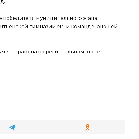
д.
ие победителя муниципального этапа
онтненской гимназии №1 и команде юношей
честь района на региональном этапе