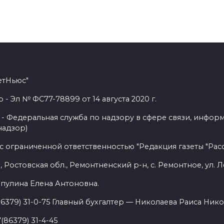
етНьюс"
 Эл № ФС77-78899 от 14 августа 2020 г.
- Федеральная служба по надзору в сфере связи, инфор
надзор)
с ограниченной ответственностью "Редакция газеты "Расс
 Ростовская обл., Ремонтненский р-н, с. Ремонтное, ул. Л
пулина Елена Антоновна.
86379) 31-0-75 Главный бухгалтер — Николаева Раиса Нико
(86379) 31-4-45