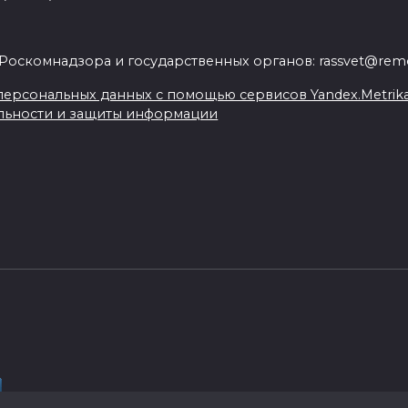
.
Роскомнадзора и государственных органов: rassvet@remo
ерсональных данных с помощью сервисов Yandex.Metrika, L
льности и защиты информации