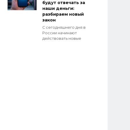
будут отвечать за
наши деньги:
разбираем новый
закон
С сегодняшнего дня в
России начинают
действовать новые