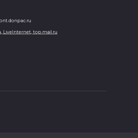
nt.donpac.ru
iveInternet, top.mail.ru