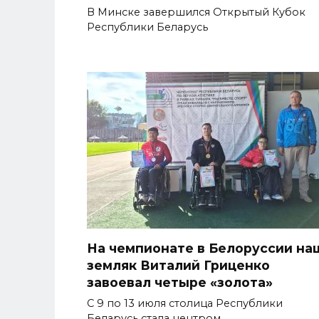
В Минске завершился Открытый Кубок
Республики Беларусь
На чемпионате в Белоруссии на
земляк Виталий Гриценко
завоевал четыре «золота»
С 9 по 13 июля столица Республики
Беларусь стала центром