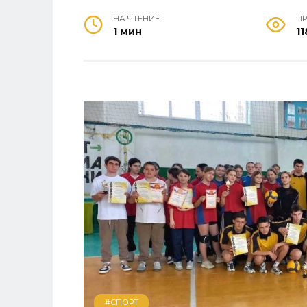
НА ЧТЕНИЕ
П
1 мин
11
#СПОРТ