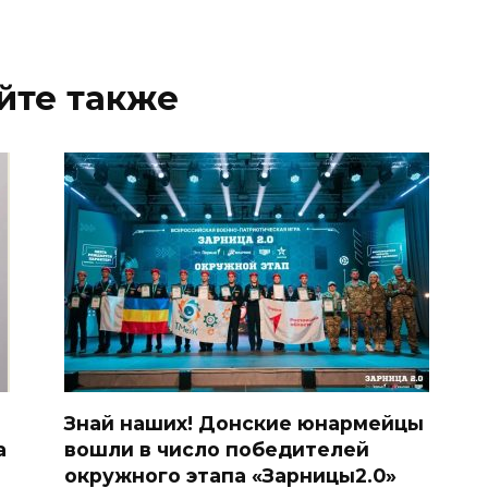
йте также
Знай наших! Донские юнармейцы
а
вошли в число победителей
окружного этапа «Зарницы2.0»