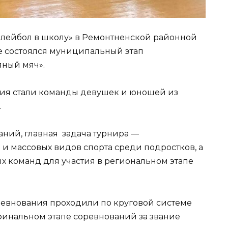
олейбол в школу» в Ремонтненской районной
 состоялся муниципальный этап
яный мяч».
ия стали команды девушек и юношей из
.
аний, главная задача турнира —
и массовых видов спорта среди подростков, а
 команд для участия в региональном этапе
евнования проходили по круговой системе
финальном этапе соревнований за звание