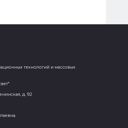
мационных технологий и массовых
вет"
енинская, д. 92
лаевна.