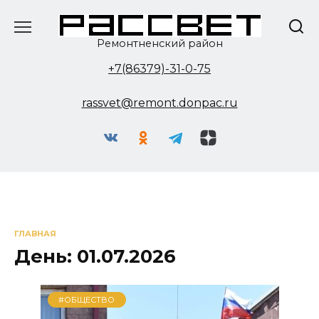
Перейти
к
содержанию
Ремонтненский район
+7(86379)-31-0-75
rassvet@remont.donpac.ru
ГЛАВНАЯ
День:
01.07.2026
#ОБЩЕСТВО