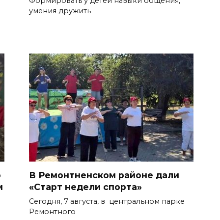
Формировать у детей навыки общения,
умения дружить
о
В Ремонтненском районе дали
м
«Старт недели спорта»
Сегодня, 7 августа, в центральном парке
Ремонтного