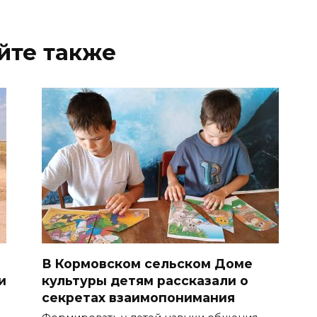
йте также
В Кормовском сельском Доме
и
культуры детям рассказали о
секретах взаимопонимания