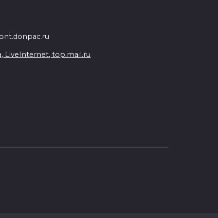
nt.donpac.ru
iveInternet, top.mail.ru