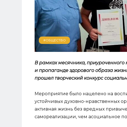
#ОБЩЕСТВО
В рамках месячника, приуроченного
и пропаганде здорового образа жизн
прошел творческий конкурс социальн
Мероприятие было нацелено на восп
устойчивых духовно-нравственных ор
активная жизнь без вредных привыче
самореализации, чем асоциальное п