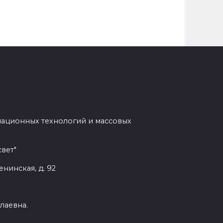
мационных технологий и массовых
вет"
енинская, д. 92
лаевна.