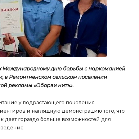
 к Международному дню борьбы с наркоманией
и, в Ремонтненском сельском поселении
ой рекламы «Оборви нить».
итание у подрастающего поколения
иентиров и наглядную демонстрацию того, что
к дает гораздо больше возможностей для
оведение.