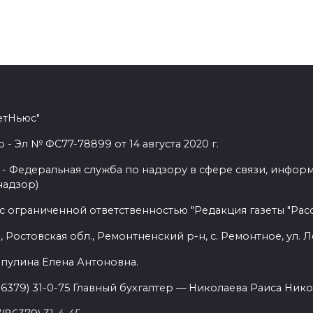
етНьюс"
 Эл № ФС77-78899 от 14 августа 2020 г.
- Федеральная служба по надзору в сфере связи, инфор
надзор)
с ограниченной ответственностью "Редакция газеты "Расс
 Ростовская обл., Ремонтненский р-н, с. Ремонтное, ул. Л
пулина Елена Антоновна.
86379) 31-0-75 Главный бухгалтер — Николаева Раиса Нико