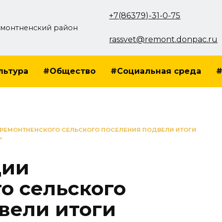
+7(86379)-31-0-75
монтненский район
rassvet@remont.donpac.ru
льтура
#Общество
#Социальная среда
#
РЕМОНТНЕНСКОГО СЕЛЬСКОГО ПОСЕЛЕНИЯ ПОДВЕЛИ ИТОГИ
»
ции
о сельского
вели итоги