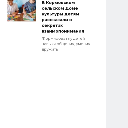
В Кормовском
сельском Доме
культуры детям
рассказали о
секретах
взаимопонимания
Формировать у детей
навыки общения, умения
дружить