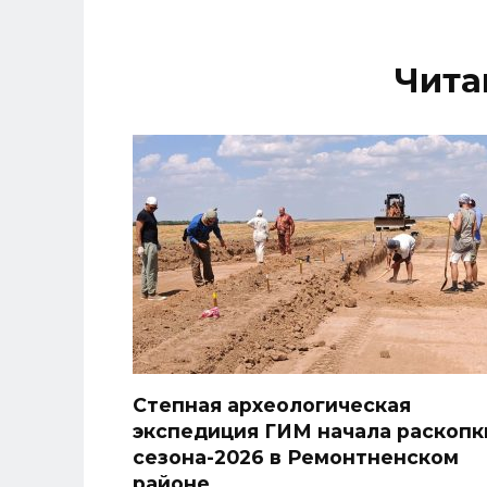
Чита
Степная археологическая
экспедиция ГИМ начала раскопк
сезона-2026 в Ремонтненском
районе