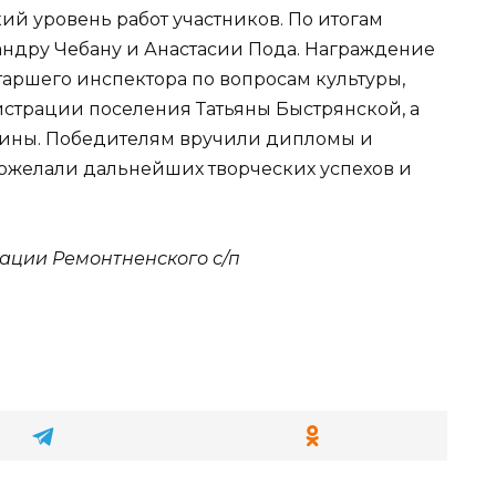
ий уровень работ участников. По итогам
андру Чебану и Анастасии Пода. Награждение
таршего инспектора по вопросам культуры,
страции поселения Татьяны Быстрянской, а
жины. Победителям вручили дипломы и
пожелали дальнейших творческих успехов и
ации Ремонтненского с/п