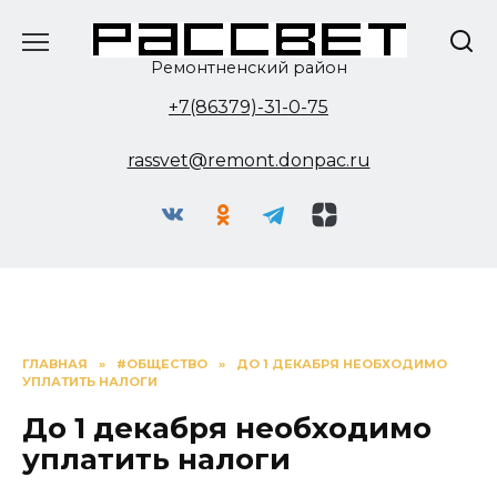
Перейти
к
содержанию
Ремонтненский район
+7(86379)-31-0-75
rassvet@remont.donpac.ru
ГЛАВНАЯ
»
#ОБЩЕСТВО
»
ДО 1 ДЕКАБРЯ НЕОБХОДИМО
УПЛАТИТЬ НАЛОГИ
До 1 декабря необходимо
уплатить налоги