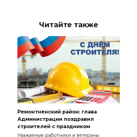
Читайте также
Ремонтненский район: глава
Администрации поздравил
строителей с праздником
Уважаемые работники и ветераны