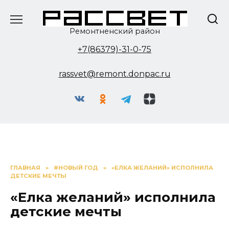
Перейти
к
содержанию
Ремонтненский район
+7(86379)-31-0-75
rassvet@remont.donpac.ru
ГЛАВНАЯ
»
#НОВЫЙ ГОД
»
«ЕЛКА ЖЕЛАНИЙ» ИСПОЛНИЛА
ДЕТСКИЕ МЕЧТЫ
«Елка желаний» исполнила
детские мечты