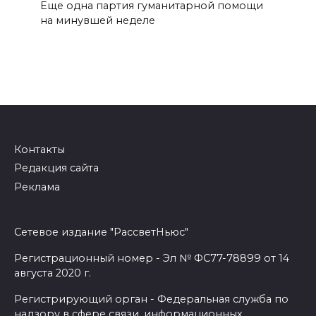
Еще одна партия гуманитарной помощи
на минувшей неделе
Контакты
Редакция сайта
Реклама
Сетевое издание "РассветНьюс"
Регистрационный номер - Эл № ФС77-78899 от 14
августа 2020 г.
Регистрирующий орган - Федеральная служба по
надзору в сфере связи, информационных