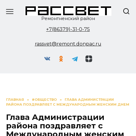
Перейти
к
содержанию
Ремонтненский район
+7(86379)-31-0-75
rassvet@remont.donpac.ru
ГЛАВНАЯ
»
#ОБЩЕСТВО
»
ГЛАВА АДМИНИСТРАЦИИ
РАЙОНА ПОЗДРАВЛЯЕТ С МЕЖДУНАРОДНЫМ ЖЕНСКИМ ДНЕМ
Глава Администрации
района поздравляет с
Международным женским