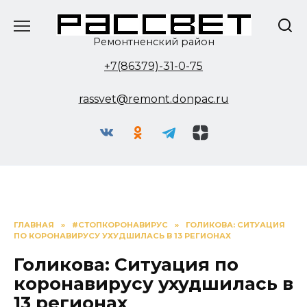
Перейти
к
содержанию
Ремонтненский район
+7(86379)-31-0-75
rassvet@remont.donpac.ru
ГЛАВНАЯ
»
#СТОПКОРОНАВИРУС
»
ГОЛИКОВА: СИТУАЦИЯ
ПО КОРОНАВИРУСУ УХУДШИЛАСЬ В 13 РЕГИОНАХ
Голикова: Ситуация по
коронавирусу ухудшилась в
13 регионах