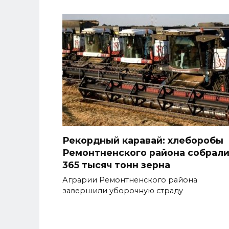
Рекордный каравай: хлеборобы
Ремонтненского района собрал
365 тысяч тонн зерна
Аграрии Ремонтненского района
завершили уборочную страду