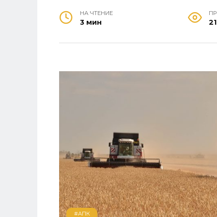
НА ЧТЕНИЕ
П
3 мин
2
#АПК