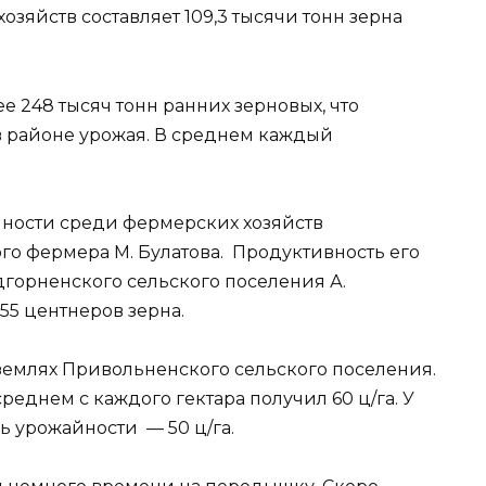
зяйств составляет 109,3 тысячи тонн зерна
 248 тысяч тонн ранних зерновых, что
 в районе урожая. В среднем каждый
ности среди фермерских хозяйств
го фермера М. Булатова. Продуктивность его
дгорненского сельского поселения А.
55 центнеров зерна.
 землях Привольненского сельского поселения.
реднем с каждого гектара получил 60 ц/га. У
ль урожайности — 50 ц/га.