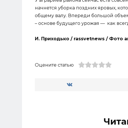
У аграриев района сейчас есть совс
начнется уборка поздних яровых, ко
общему валу. Впереди большой объем 
– основе будущего урожая — как всегд
И. Приходько / rassvetnews / Фото 
Оцените статью
Чита