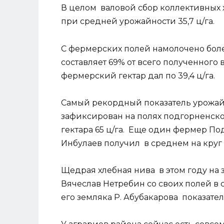
В целом валовой сбор коллективных хо
при средней урожайности 35,7 ц/га.
С фермерских полей намолочено более
составляет 69% от всего полученного
фермерский гектар дал по 39,4 ц/га.
Самый рекордный показатель урожай
зафиксирован на полях подгорненско
гектара 65 ц/га. Еще один фермер По
Инбулаев получил в среднем на круг 
Щедрая хлебная нива в этом году на
Вячеслав Нетребин со своих полей в с
его земляка Р. Абубакарова показате