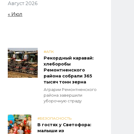
Август 2026
« Июл
#АПК
Рекордный каравай:
хлеборобы
Ремонтненского
района собрали 365
тысяч тонн зерна
Аграрии Ремонтненского
района завершили
уборочную страду
#БЕЗОПАСНОСТЬ
В гостях у Светофора:
малыши из