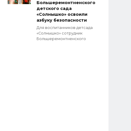
Большеремонтненского
детского сада
«Солнышко» освоили
азбуку безопасности
Для воспитанников детсада
«Солнышко» сотрудник
Большеремонтненского