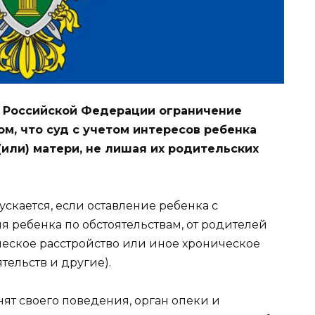
а Российской Федерации ограничение
м, что суд с учетом интересов ребенка
(или) матери, не лишая их родительских
скается, если оставление ребенка с
я ребенка по обстоятельствам, от родителей
ческое расстройство или иное хроническое
тельств и другие).
нят своего поведения, орган опеки и