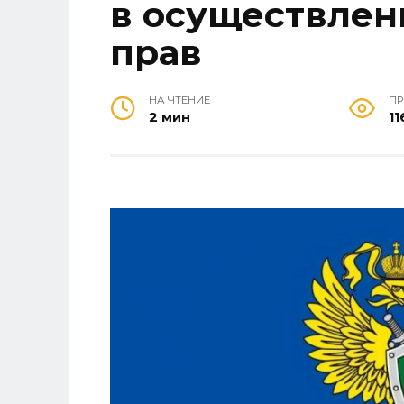
в осуществлен
прав
НА ЧТЕНИЕ
П
2 мин
11