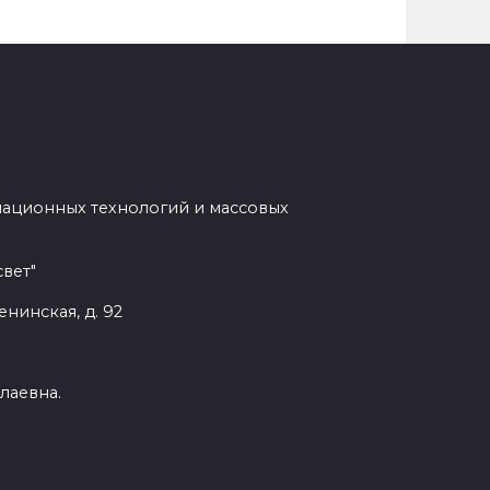
мационных технологий и массовых
вет"
енинская, д. 92
лаевна.