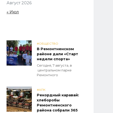
Август 2026
« Июл
#ОБЩЕСТВО
В Ремонтненском
районе дали «Старт
недели спорта»
Сегодня, 7 августа, в
центральном парке
Ремонтного
#АПК
Рекордный каравай:
хлеборобы
Ремонтненского
района собрали 365