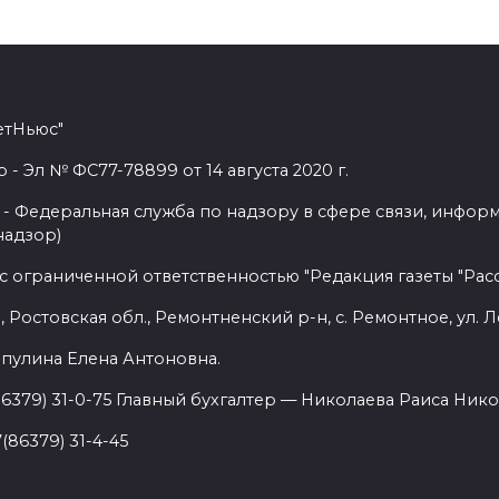
етНьюс"
 Эл № ФС77-78899 от 14 августа 2020 г.
- Федеральная служба по надзору в сфере связи, инфор
надзор)
с ограниченной ответственностью "Редакция газеты "Расс
 Ростовская обл., Ремонтненский р-н, с. Ремонтное, ул. Л
пулина Елена Антоновна.
86379) 31-0-75 Главный бухгалтер — Николаева Раиса Нико
(86379) 31-4-45
.