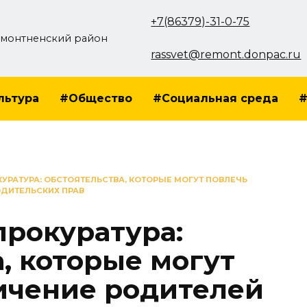
+7(86379)-31-0-75
монтненский район
rassvet@remont.donpac.ru
льтура
#Общество
#Социальная среда
#
УРАТУРА: ОБСТОЯТЕЛЬСТВА, КОТОРЫЕ МОГУТ ПОВЛЕЧЬ
ОДИТЕЛЬСКИХ ПРАВ
рокуратура:
, которые могут
ичение родителей