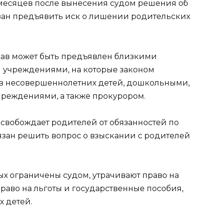
 месяцев после вынесения судом решения об
зан предъявить иск о лишении родительских
рав может быть предъявлен близкими
 учреждениями, на которые законом
ав несовершеннолетних детей, дошкольными,
реждениями, а также прокурором.
свобождает родителей от обязанностей по
язан решить вопрос о взыскании с родителей
ых ограничены судом, утрачивают право на
право на льготы и государственные пособия,
 детей.