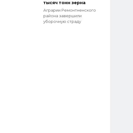
тысяч тонн зерна
Аграрии Ремонтненского
района завершили
уборочную страду