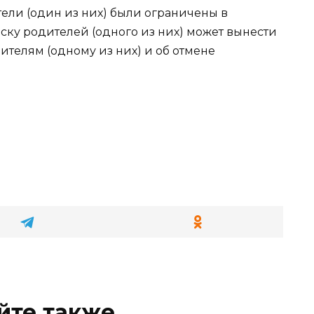
тели (один из них) были ограничены в
иску родителей (одного из них) может вынести
телям (одному из них) и об отмене
йте также