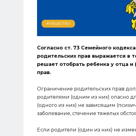
#ОБЩЕСТВО
Согласно ст. 73 Семейного кодекс
родительских прав выражается в то
решает отобрать ребенка у отца и 
прав.
Ограничение родительских прав допу
родителями (одним из них) опасно дл
(одного из них) не зависящим (психи
заболевание, стечение тяжелых обстоя
Если родители (один из них) не изме