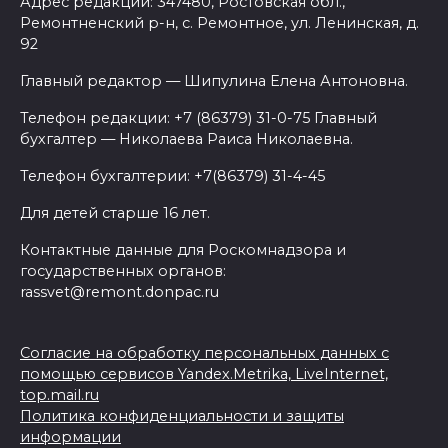
Адрес редакции: 347480, Ростовская обл.,
Ремонтненский р-н, с. Ремонтное, ул. Ленинская, д.
92
Главный редактор — Шипулина Елена Антоновна.
Телефон редакции: +7 (86379) 31-0-75 Главный
бухгалтер — Николаева Раиса Николаевна.
Телефон бухгалтерии: +7(86379) 31-4-45
Для детей старше 16 лет.
Контактные данные для Роскомнадзора и
государственных органов:
rassvet@remont.donpac.ru
Согласие на обработку персональных данных с
помощью сервисов Yandex.Metrika, LiveInternet,
top.mail.ru
Политика конфиденциальности и защиты
информации