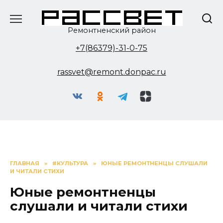
Перейти
к
содержанию
Ремонтненский район
+7(86379)-31-0-75
rassvet@remont.donpac.ru
ГЛАВНАЯ
»
#КУЛЬТУРА
»
ЮНЫЕ РЕМОНТНЕНЦЫ СЛУШАЛИ
И ЧИТАЛИ СТИХИ
Юные ремонтненцы
слушали и читали стихи