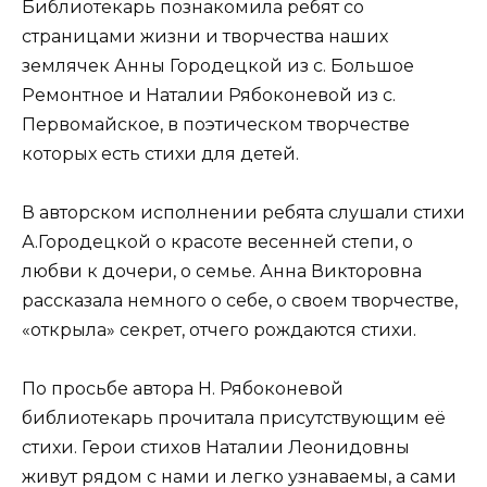
Библиотекарь познакомила ребят со
страницами жизни и творчества наших
землячек Анны Городецкой из с. Большое
Ремонтное и Наталии Рябоконевой из с.
Первомайское, в поэтическом творчестве
которых есть стихи для детей.
В авторском исполнении ребята слушали стихи
А.Городецкой о красоте весенней степи, о
любви к дочери, о семье. Анна Викторовна
рассказала немного о себе, о своем творчестве,
«открыла» секрет, отчего рождаются стихи.
По просьбе автора Н. Рябоконевой
библиотекарь прочитала присутствующим её
стихи. Герои стихов Наталии Леонидовны
живут рядом с нами и легко узнаваемы, а сами