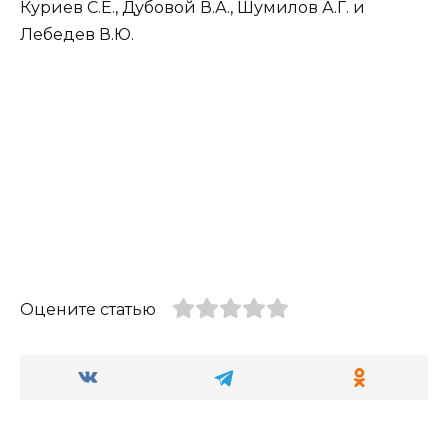
Куриев С.Е., Дубовой В.А., Шумилов А.Г. и
Лебедев В.Ю.
Оцените статью