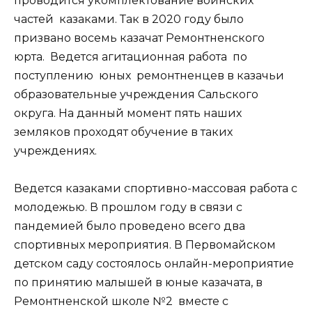
проводится укомплектование воинских
частей казаками. Так в 2020 году было
призвано восемь казачат Ремонтненского
юрта. Ведется агитационная работа по
поступлению юных ремонтненцев в казачьи
образовательные учреждения Сальского
округа. На данный момент пять наших
земляков проходят обучение в таких
учреждениях.
Ведется казаками спортивно-массовая работа с
молодежью. В прошлом году в связи с
пандемией было проведено всего два
спортивных мероприятия. В Первомайском
детском саду состоялось онлайн-мероприятие
по принятию малышей в юные казачата, в
Ремонтненской школе №2 вместе с