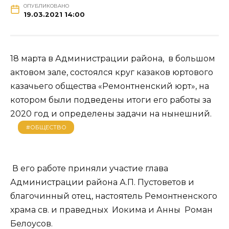
ОПУБЛИКОВАНО
19.03.2021 14:00
18 марта в Администрации района, в большом
актовом зале, состоялся круг казаков юртового
казачьего общества «Ремонтненский юрт», на
котором были подведены итоги его работы за
2020 год и определены задачи на нынешний.
#ОБЩЕСТВО
В его работе приняли участие глава
Администрации района А.П. Пустоветов и
благочинный отец, настоятель Ремонтненского
храма св. и праведных Иокима и Анны Роман
Белоусов.