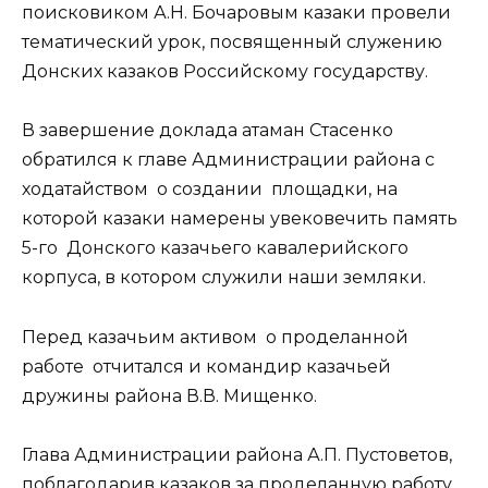
поисковиком А.Н. Бочаровым казаки провели
тематический урок, посвященный служению
Донских казаков Российскому государству.
В завершение доклада атаман Стасенко
обратился к главе Администрации района с
ходатайством о создании площадки, на
которой казаки намерены увековечить память
5-го Донского казачьего кавалерийского
корпуса, в котором служили наши земляки.
Перед казачьим активом о проделанной
работе отчитался и командир казачьей
дружины района В.В. Мищенко.
Глава Администрации района А.П. Пустоветов,
поблагодарив казаков за проделанную работу,