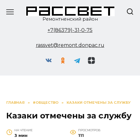
Перейти
к
содержанию
Ремонтненский район
+7(86379)-31-0-75
rassvet@remont.donpac.ru
ГЛАВНАЯ
»
#ОБЩЕСТВО
»
КАЗАКИ ОТМЕЧЕНЫ ЗА СЛУЖБУ
Казаки отмечены за службу
НА ЧТЕНИЕ
ПРОСМОТРОВ
3 мин
111