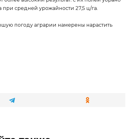
а при средней урожайности 27,5 ц/га.
рошую погоду аграрии намерены нарастить