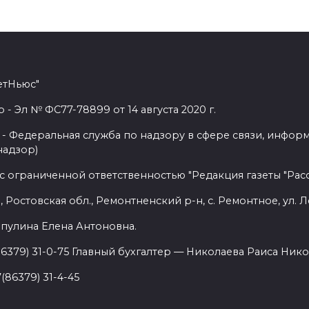
етНьюс"
 Эл № ФС77-78899 от 14 августа 2020 г.
- Федеральная служба по надзору в сфере связи, инфор
надзор)
с ограниченной ответственностью "Редакция газеты "Расс
 Ростовская обл., Ремонтненский р-н, с. Ремонтное, ул. Л
пулина Елена Антоновна.
86379) 31-0-75 Главный бухгалтер — Николаева Раиса Нико
(86379) 31-4-45
.