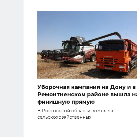
Уборочная кампания на Дону и в
Ремонтненском районе вышла н
финишную прямую
В Ростовской области комплекс
сельскохозяйственных