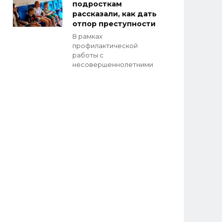
подросткам
рассказали, как дать
отпор преступности
В рамках
профилактической
работы с
несовершеннолетними