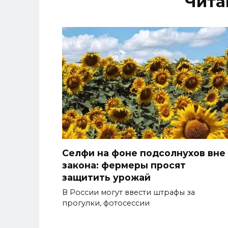
Чита
Селфи на фоне подсолнухов вне
закона: фермеры просят
защитить урожай
В России могут ввести штрафы за
прогулки, фотосессии