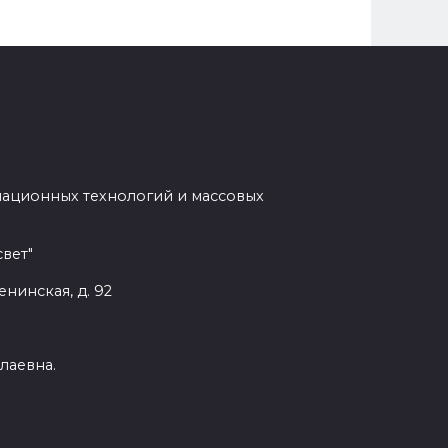
мационных технологий и массовых
вет"
енинская, д. 92
лаевна.