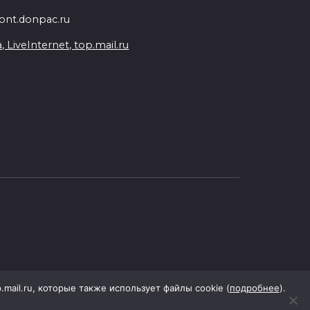
nt.donpac.ru
iveInternet, top.mail.ru
p.mail.ru, которые также использует файлы cookie (
подробнее
).