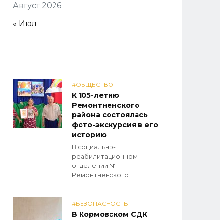
Август 2026
« Июл
#ОБЩЕСТВО
К 105-летию
Ремонтненского
района состоялась
фото-экскурсия в его
историю
В социально-
реабилитационном
отделении №1
Ремонтненского
#БЕЗОПАСНОСТЬ
В Кормовском СДК