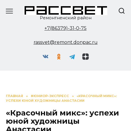
Перейти
к
содержанию
Ремонтненский район
+7(86379)-31-0-75
rassvet@remont.donpac.ru
ГЛАВНАЯ
»
#ЮНИОР-ЭКСПРЕСС
»
«КРАСОЧНЫЙ МИКС»:
УСПЕХИ ЮНОЙ ХУДОЖНИЦЫ АНАСТАСИИ
«Красочный микс»: успехи
юной художницы
Анастасии