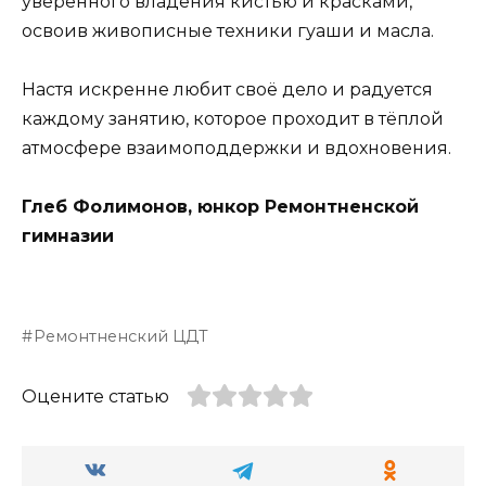
уверенного владения кистью и красками,
освоив живописные техники гуаши и масла.
Настя искренне любит своё дело и радуется
каждому занятию, которое проходит в тёплой
атмосфере взаимоподдержки и вдохновения.
Глеб Фолимонов, юнкор Ремонтненской
гимназии
Ремонтненский ЦДТ
Оцените статью