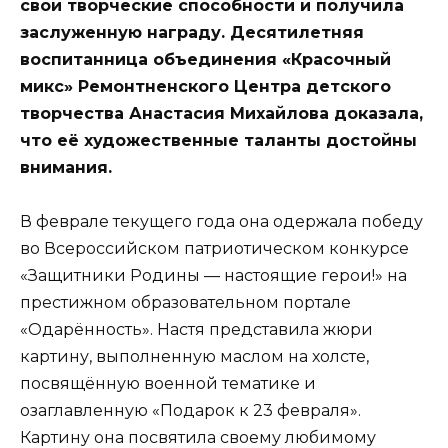
свои творческие способности и получила
заслуженную награду. Десятилетняя
воспитанница объединения «Красочный
микс» Ремонтненского Центра детского
творчества Анастасия Михайлова доказала,
что её художественные таланты достойны
внимания.
В феврале текущего года она одержала победу
во Всероссийском патриотическом конкурсе
«Защитники Родины — настоящие герои!» на
престижном образовательном портале
«Одарённость». Настя представила жюри
картину, выполненную маслом на холсте,
посвящённую военной тематике и
озаглавленную «Подарок к 23 февраля».
Картину она посвятила своему любимому