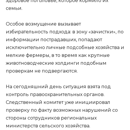
здоровое поголовье, которое кормило их
семьи.
Особое возмущение вызывает
избирательность подхода: в зону «зачистки», по
информации пострадавших, попадают
исключительно личные подсобные хозяйства и
мелкие фермеры, в то время как крупные
животноводческие холдинги подобным
проверкам не подвергаются.
На сегодняшний день ситуация взята под
контроль правоохранительных органов.
Следственный комитет уже инициировал
проверку по факту возможных нарушений со
стороны сотрудников региональных
министерств сельского хозяйства.