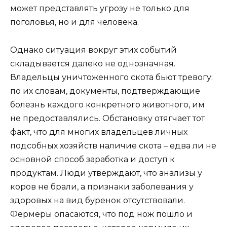
может представлять угрозу не только для
поголовья, но и для человека.
Однако ситуация вокруг этих событий
складывается далеко не однозначная.
Владельцы уничтоженного скота бьют тревогу:
по их словам, документы, подтверждающие
болезнь каждого конкретного животного, им
не предоставлялись. Обстановку отягчает тот
факт, что для многих владельцев личных
подсобных хозяйств наличие скота – едва ли не
основной способ заработка и доступ к
продуктам. Люди утверждают, что анализы у
коров не брали, а признаки заболевания у
здоровых на вид буренок отсутствовали.
Фермеры опасаются, что под нож пошло и