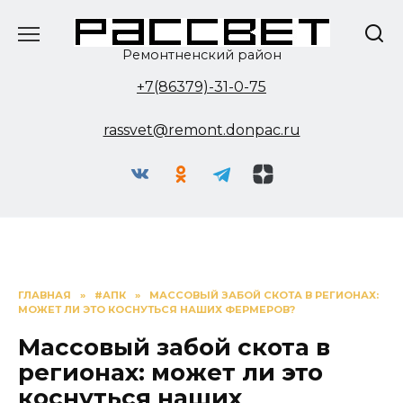
Перейти
к
содержанию
Ремонтненский район
+7(86379)-31-0-75
rassvet@remont.donpac.ru
ГЛАВНАЯ
»
#АПК
»
МАССОВЫЙ ЗАБОЙ СКОТА В РЕГИОНАХ:
МОЖЕТ ЛИ ЭТО КОСНУТЬСЯ НАШИХ ФЕРМЕРОВ?
Массовый забой скота в
регионах: может ли это
коснуться наших