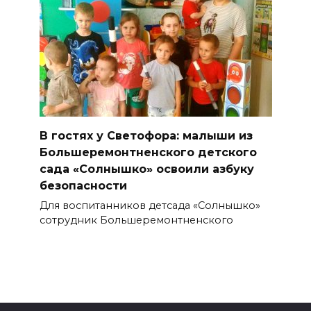
В гостях у Светофора: малыши из
Большеремонтненского детского
сада «Солнышко» освоили азбуку
безопасности
Для воспитанников детсада «Солнышко»
сотрудник Большеремонтненского