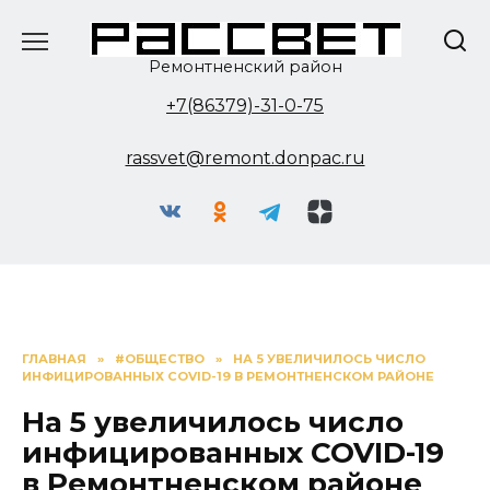
Перейти
к
содержанию
Ремонтненский район
+7(86379)-31-0-75
rassvet@remont.donpac.ru
ГЛАВНАЯ
»
#ОБЩЕСТВО
»
НА 5 УВЕЛИЧИЛОСЬ ЧИСЛО
ИНФИЦИРОВАННЫХ COVID-19 В РЕМОНТНЕНСКОМ РАЙОНЕ
На 5 увеличилось число
инфицированных COVID-19
в Ремонтненском районе