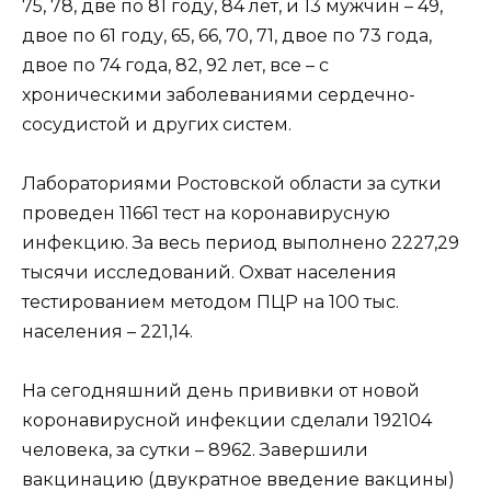
75, 78, две по 81 году, 84 лет, и 13 мужчин – 49,
двое по 61 году, 65, 66, 70, 71, двое по 73 года,
двое по 74 года, 82, 92 лет, все – с
хроническими заболеваниями сердечно-
сосудистой и других систем.
Лабораториями Ростовской области за сутки
проведен 11661 тест на коронавирусную
инфекцию. За весь период выполнено 2227,29
тысячи исследований. Охват населения
тестированием методом ПЦР на 100 тыс.
населения – 221,14.
На сегодняшний день прививки от новой
коронавирусной инфекции сделали 192104
человека, за сутки – 8962. Завершили
вакцинацию (двукратное введение вакцины)