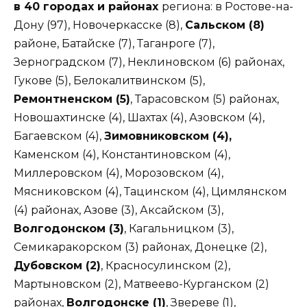
в 40 городах и районах
региона: в Ростове-на-
Дону (97), Новочеркасске (8),
Сальском (8)
районе, Батайске (7), Таганроге (7),
Зерноградском (7), Неклиновском (6) районах,
Гукове (5), Белокалитвинском (5),
Ремонтненском (5)
, Тарасовском (5) районах,
Новошахтинске (4), Шахтах (4), Азовском (4),
Багаевском (4),
Зимовниковском (4),
Каменском (4), Константиновском (4),
Миллеровском (4), Морозовском (4),
Мясниковском (4), Тацинском (4), Цимлянском
(4) районах, Азове (3), Аксайском (3),
Волгодонском (3)
, Кагальницком (3),
Семикаракорском (3) районах, Донецке (2),
Дубовском (2)
, Красносулинском (2),
Мартыновском (2), Матвеево-Курганском (2)
районах,
Волгодонске (1)
, Звереве (1),