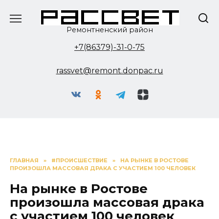
Перейти
к
содержанию
Ремонтненский район
+7(86379)-31-0-75
rassvet@remont.donpac.ru
ГЛАВНАЯ
»
#ПРОИСШЕСТВИЕ
»
НА РЫНКЕ В РОСТОВЕ
ПРОИЗОШЛА МАССОВАЯ ДРАКА С УЧАСТИЕМ 100 ЧЕЛОВЕК
На рынке в Ростове
произошла массовая драка
с участием 100 человек