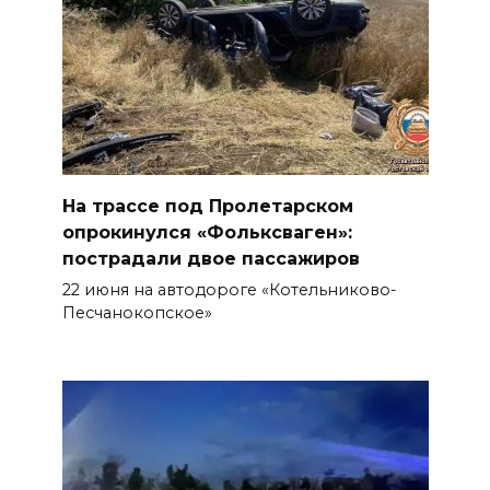
На трассе под Пролетарском
опрокинулся «Фольксваген»:
пострадали двое пассажиров
22 июня на автодороге «Котельниково-
Песчанокопское»